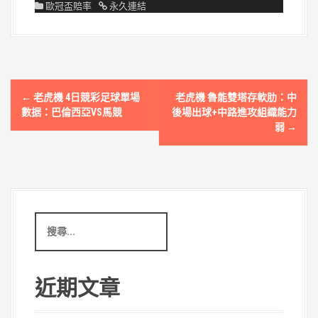
歐冠盃賠率
永久連結
文
←
老虎機 4日競彩足球單場
老虎機 魯能雙塔存軟肋：中
章
數据：巴倫西亞VS馬競
後場出球+中路進攻組織能力
弱
→
導
覽
搜
尋
關
鍵
字
近期文章
: