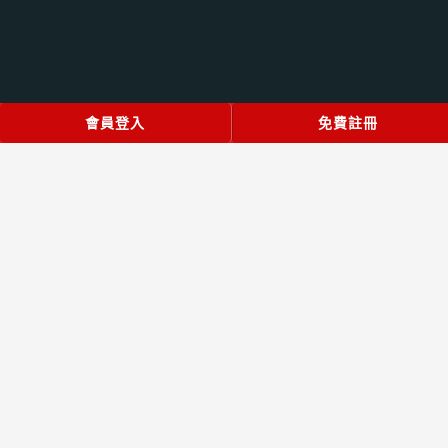
立即登入
會員登入
火速註冊
免費註冊
© 2022 好野百家樂會員首存1000送1000！娛樂城最高送3000