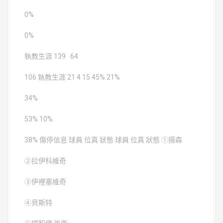
0%
0%
執教生涯 139 64
106 執教生涯 21 4 15 45% 21%
34%
53% 10%
38% 傷停信息 球員 位真 狀態 球員 位真 狀態 ①揚森
②拉伊科維奇
③伊裡塞維奇
④貝斯特