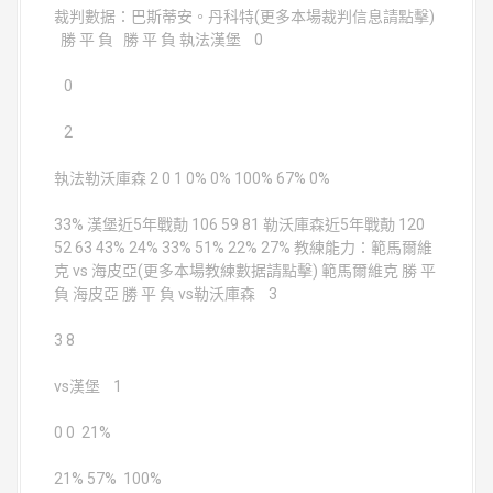
裁判數据：巴斯蒂安。丹科特(更多本場裁判信息請點擊)
勝 平 負 勝 平 負 執法漢堡 0
0
2
執法勒沃庫森 2 0 1 0% 0% 100% 67% 0%
33% 漢堡近5年戰勣 106 59 81 勒沃庫森近5年戰勣 120
52 63 43% 24% 33% 51% 22% 27% 教練能力：範馬爾維
克 vs 海皮亞(更多本場教練數据請點擊) 範馬爾維克 勝 平
負 海皮亞 勝 平 負 vs勒沃庫森 3
3 8
vs漢堡 1
0 0 21%
21% 57% 100%