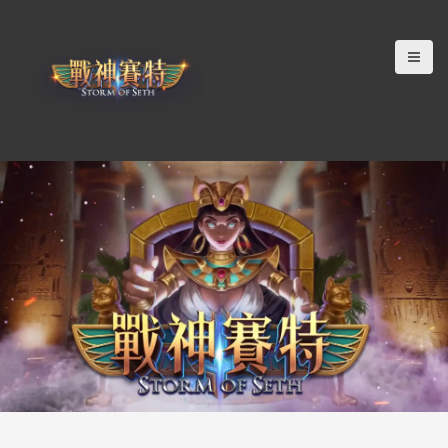
跳
至
主
要
內
容