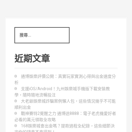
搜
尋
關
鍵
字
近期文章
:
通博娛樂評價公開：真實玩家實測心得與出金速度分
析
支援iOS/Android！九州娛樂城手機版下載安裝教
學，隨時隨地流暢投注
大老爺娛樂城詐騙案例懶人包，這些情況幾乎不可能
順利出金
戰神賽特2覺醒之力 通博送8888：電子老虎機愛好者
必看的萬元領取全攻略
168娛樂城會出金嗎？提款過程全紀錄，這些細節決