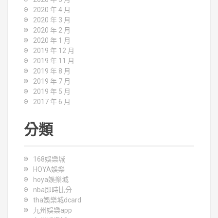
2020 年 4 月
2020 年 3 月
2020 年 2 月
2020 年 1 月
2019 年 12 月
2019 年 11 月
2019 年 8 月
2019 年 7 月
2019 年 5 月
2017 年 6 月
分類
168娛樂城
HOYA娛樂
hoya娛樂城
nba即時比分
tha娛樂城dcard
九州娛樂app