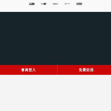
© 2022 好野百家樂會員首存1000送1000！娛樂城最高送3000
立即登入
會員登入
火速註冊
免費註冊