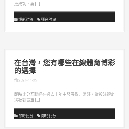
更成功。要 […]
運彩討論
運彩討論
在台灣，您有哪些在線體育博彩
的選擇
2021-11-05
即時比分互聯網在過去十年中發展得非常好。從投注體育
活動到買車 […]
即時比分
即時比分