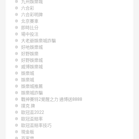
九州娛樂城
六合彩
六合彩明牌
北京賽車
即時比分
場中投注
大老爺娛樂城詐騙
好吔娛樂城
好野娛樂
好野娛樂城
威博娛樂城
娛樂城
娛樂城
娛樂城推薦
娛樂城詐騙
戰神賽特2覺醒之力 通博送8888
撲克 牌
歐冠盃2022
歐冠盃賠率
歐冠盃賠率技巧
現金板
百家樂