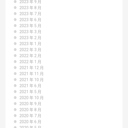
2023 年 9 月
2023 年 8 月
2023 年 7 月
2023 年 6 月
2023 年 5 月
2023 年 3 月
2023 年 2 月
2023 年 1 月
2022 年 3 月
2022 年 2 月
2022 年 1 月
2021 年 12 月
2021 年 11 月
2021 年 10 月
2021 年 6 月
2021 年 5 月
2020 年 10 月
2020 年 9 月
2020 年 8 月
2020 年 7 月
2020 年 6 月
2020 年 5 月