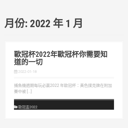
月份:
2022 年 1 月
歐冠杯2022年歐冠杯你需要知
道的一切
2022-01-18
捕魚機週期每玩必贏2022 年歐冠杯：黃色撲克牌在附加
賽中被 […]
歐冠盃2022