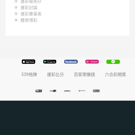
運彩報馬仔
運彩討論
運彩賽事表
體育博彩
539拖牌
運彩比分
百家樂賺錢
六合彩開獎