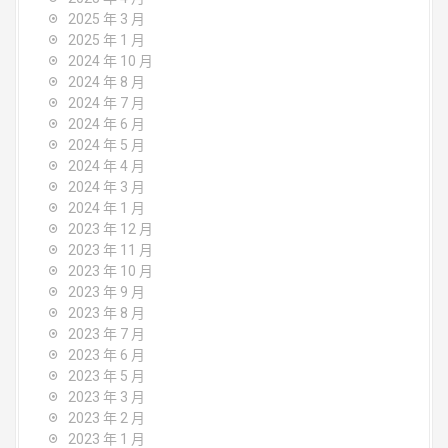
2025 年 3 月
2025 年 1 月
2024 年 10 月
2024 年 8 月
2024 年 7 月
2024 年 6 月
2024 年 5 月
2024 年 4 月
2024 年 3 月
2024 年 1 月
2023 年 12 月
2023 年 11 月
2023 年 10 月
2023 年 9 月
2023 年 8 月
2023 年 7 月
2023 年 6 月
2023 年 5 月
2023 年 3 月
2023 年 2 月
2023 年 1 月