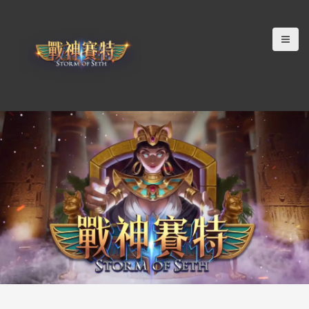
跳
至
主
要
內
容