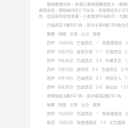
盤賠數据分析：本場比賽競猜難度較大，兩隊狀
兩頭走低，勝賠維持在2.75左右，負賠略低在2.
色，從目前的狀態來看，小單單博平局即可，大膽
巴倫西亞 6勝3平1負，其中主場4勝1
聯賽 時間 主隊 比分 客隊
西甲 10月4日 巴倫西亞 – 馬德裡競技 2.72 
西甲 9月29日 皇家社會 1-1 巴倫西亞 2.58 
西甲 9月26日 巴倫西亞 3-0 科爾多瓦 1.33 
西甲 9月23日 赫塔菲 0-3 巴倫西亞 3.79 3
西甲 9月14日 巴倫西亞 3-1 西班牙人 1.61 
西甲 8月30日 巴倫西亞 3-0 馬拉加 1.57 3
德裡競技 6勝3平1負，其中客場2勝
聯賽 時間 主隊 比分 客隊
西甲 10月4日 巴倫西亞 – 馬德裡競技 2.72 
歐冠 10月2日 馬德裡競技 1-0 尤文圖斯 2.27