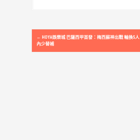
文
←
HOYA娛樂城 巴薩西甲首發：梅西蘇神出戰 輪換5人
章
內少替補
導
覽