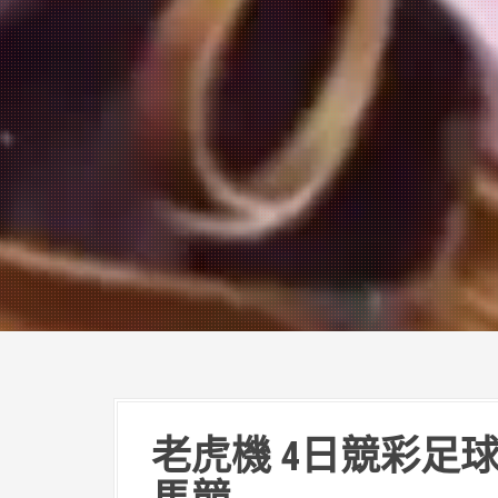
老虎機 4日競彩足