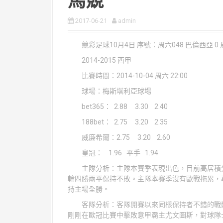
馬競
2017-06-21
admin
競彩足球10月4日 序號：周六048 巴倫西亞 0 
2014-2015 西甲
比賽時間：2014-10-04 周六 22:00
球場：梅斯塔利亞球場
bet365： 2.88 3.30 2.40
188bet： 2.75 3.20 2.35
威廉希爾：2.75 3.20 2.60
皇冠： 1.96 平手 1.94
主隊分析：主隊本賽季表現出色，目前高居積分
輪四勝兩平保持不敗。主隊本賽季沒有歐戰拖累，
持主場全勝。
客隊分析：客隊開賽以來同樣保持者不錯的戰勣
剛剛在歐冠比賽中擊敗意甲霸主尤文圖斯，對球隊