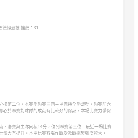
馬德裡競技 推薦：31
榜第二位，本賽季聯賽三個主場保持全勝戰勣，聯賽前六
專心於聯賽對球隊的成勣有比較好的保証，本場比賽力爭保
，聯賽與主隊同積14分，位列聯賽第三位。最近一場比賽
士氣大有提升。本場比賽客場作戰受歐戰拖累難度較大。