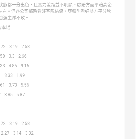
態都十分出色，且實力差距並不明顯。歐賠方面平賠高企
50左右。但各公司都略看好客隊佔優。亞盤則看好雙方平分秋
首選主隊不敗。
平0負包含本場
3.19 2.58
3.3 2.66
4.85 9.16
.33 1.99
3.73 5.56
.85 5.87
2平1負
3.19 2.58
 3.14 3.32