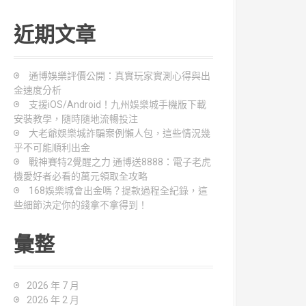
鍵
字
近期文章
:
通博娛樂評價公開：真實玩家實測心得與出
金速度分析
支援iOS/Android！九州娛樂城手機版下載
安裝教學，隨時隨地流暢投注
大老爺娛樂城詐騙案例懶人包，這些情況幾
乎不可能順利出金
戰神賽特2覺醒之力 通博送8888：電子老虎
機愛好者必看的萬元領取全攻略
168娛樂城會出金嗎？提款過程全紀錄，這
些細節決定你的錢拿不拿得到！
彙整
2026 年 7 月
2026 年 2 月