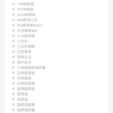
168娛樂城
HOYA娛樂
hoya娛樂城
nba即時比分
tha娛樂城dcard
九州娛樂app
九州娛樂城
六合彩
六合彩明牌
北京賽車
即時比分
場中投注
大老爺娛樂城詐騙
好吔娛樂城
好野娛樂
好野娛樂城
威博娛樂城
娛樂城
娛樂城
娛樂城推薦
娛樂城詐騙