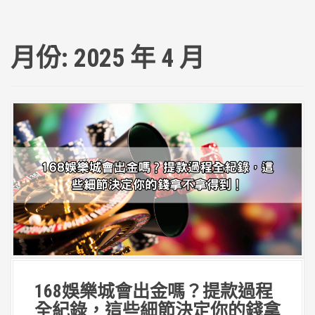
月份:
2025 年 4 月
168娛樂城會出金嗎？提款過程
全紀錄，這些細節決定你的錢拿