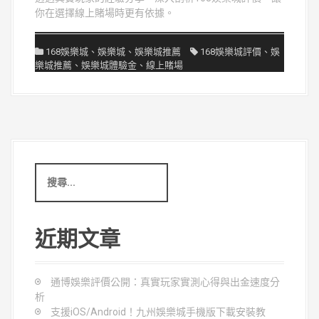
你在選擇線上賭場時更有依據。
168娛樂城
、
娛樂城
、
娛樂城推薦
168娛樂城評價
、
娛
樂城推薦
、
娛樂城體驗金
、
線上賭場
搜
尋
關
鍵
字
近期文章
:
通博娛樂評價公開：真實玩家實測心得與出金速度分
析
支援iOS/Android！九州娛樂城手機版下載安裝教