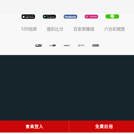
539拖牌
運彩比分
百家樂賺錢
六合彩開獎
© 2022 好野百家樂會員首存1000送1000！娛樂城最高送3000
立即登入
會員登入
火速註冊
免費註冊