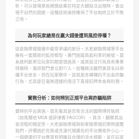
析，可以發現某些開獎結果在特定大額投注出現時，會出
現不自然的跳變，這種技術操控確保了平台始終立於不敗
之地。
為何玩家總是在贏大錢後遭到風控停權？
這是娛樂城營運中最受爭議的部分。大老爺娛樂城等平台
擁有一套精密的監控模型，專門追蹤高盈利率的帳號。當
系統判斷某位玩家的期望值過高，或其投注行為具有專業
特徵時，風控部門會立即介入。這種做法雖然美其名曰保
護平台安全，但在玩家眼中，這就是赤裸裸的不出金詐騙
行為，尤其是在毫無證據的情況下直接扣押本金與利潤。
實務分析：如何辨別正規平台與詐騙陷阱
要辨別平台真偽，首先看其是否有合法的國際博弈執照
（如馬爾他 MGA 或菲律賓 PAGCOR）。其次，觀察其出
金流程的穩定性。大老爺娛樂城與柏客娛樂城的案例提醒
我們，評價過於完美或充滿代理廣告的平台需格外小心。
一個健康的平台應當有明確且合理的流水規範，並在玩家