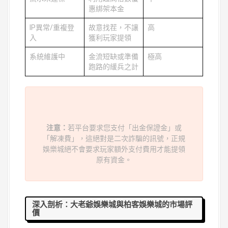
惠綁架本金
IP異常/重複登
故意找茬，不讓
高
入
獲利玩家提領
系統維護中
金流短缺或準備
極高
跑路的緩兵之計
注意：
若平台要求您支付「出金保證金」或
「解凍費」，這絕對是二次詐騙的訊號，正規
娛樂城絕不會要求玩家額外支付費用才能提領
原有資金。
深入剖析：大老爺娛樂城與柏客娛樂城的市場評
價