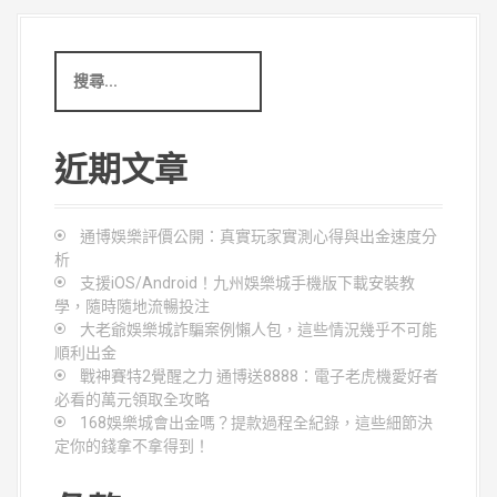
搜
尋
關
鍵
字
近期文章
:
通博娛樂評價公開：真實玩家實測心得與出金速度分
析
支援iOS/Android！九州娛樂城手機版下載安裝教
學，隨時隨地流暢投注
大老爺娛樂城詐騙案例懶人包，這些情況幾乎不可能
順利出金
戰神賽特2覺醒之力 通博送8888：電子老虎機愛好者
必看的萬元領取全攻略
168娛樂城會出金嗎？提款過程全紀錄，這些細節決
定你的錢拿不拿得到！