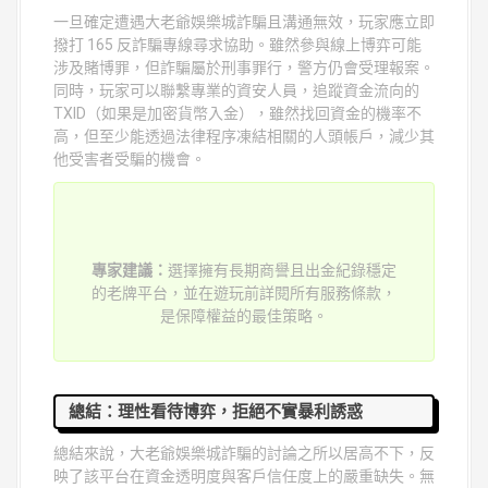
一旦確定遭遇大老爺娛樂城詐騙且溝通無效，玩家應立即
撥打 165 反詐騙專線尋求協助。雖然參與線上博弈可能
涉及賭博罪，但詐騙屬於刑事罪行，警方仍會受理報案。
同時，玩家可以聯繫專業的資安人員，追蹤資金流向的
TXID（如果是加密貨幣入金），雖然找回資金的機率不
高，但至少能透過法律程序凍結相關的人頭帳戶，減少其
他受害者受騙的機會。
專家建議：
選擇擁有長期商譽且出金紀錄穩定
的老牌平台，並在遊玩前詳閱所有服務條款，
是保障權益的最佳策略。
總結：理性看待博弈，拒絕不實暴利誘惑
總結來說，大老爺娛樂城詐騙的討論之所以居高不下，反
映了該平台在資金透明度與客戶信任度上的嚴重缺失。無