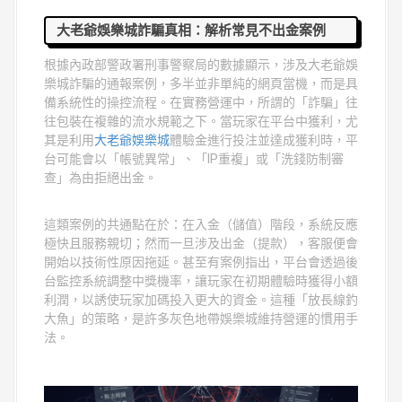
大老爺娛樂城詐騙真相：解析常見不出金案例
根據內政部警政署刑事警察局的數據顯示，涉及大老爺娛
樂城詐騙的通報案例，多半並非單純的網頁當機，而是具
備系統性的操控流程。在實務營運中，所謂的「詐騙」往
往包裝在複雜的流水規範之下。當玩家在平台中獲利，尤
其是利用
大老爺娛樂城
體驗金進行投注並達成獲利時，平
台可能會以「帳號異常」、「IP重複」或「洗錢防制審
查」為由拒絕出金。
這類案例的共通點在於：在入金（儲值）階段，系統反應
極快且服務親切；然而一旦涉及出金（提款），客服便會
開始以技術性原因拖延。甚至有案例指出，平台會透過後
台監控系統調整中獎機率，讓玩家在初期體驗時獲得小額
利潤，以誘使玩家加碼投入更大的資金。這種「放長線釣
大魚」的策略，是許多灰色地帶娛樂城維持營運的慣用手
法。