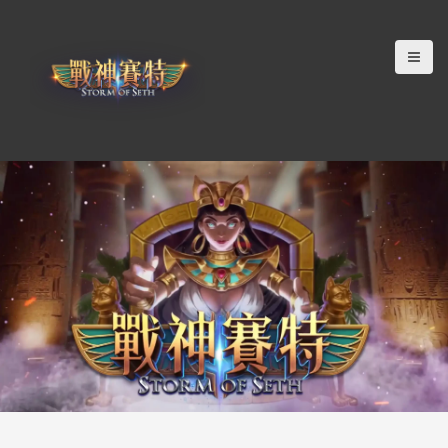
跳
至
主
要
內
容