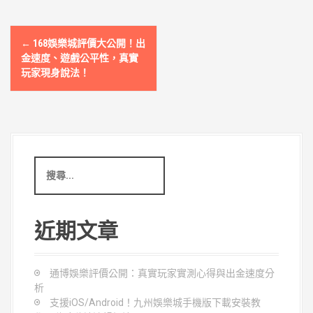
文
←
168娛樂城評價大公開！出
章
金速度、遊戲公平性，真實
玩家現身說法！
導
覽
搜
尋
關
鍵
字
近期文章
:
通博娛樂評價公開：真實玩家實測心得與出金速度分
析
支援iOS/Android！九州娛樂城手機版下載安裝教