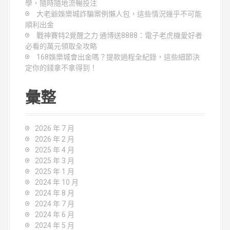
學，隨時隨地流暢投注
大老爺娛樂城詐騙案例懶人包，這些情況幾乎不可能
順利出金
戰神賽特2覺醒之力 通博送8888：電子老虎機愛好者
必看的萬元領取全攻略
168娛樂城會出金嗎？提款過程全紀錄，這些細節決
定你的錢拿不拿得到！
彙整
2026 年 7 月
2026 年 2 月
2025 年 4 月
2025 年 3 月
2025 年 1 月
2024 年 10 月
2024 年 8 月
2024 年 7 月
2024 年 6 月
2024 年 5 月