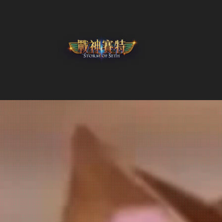
跳
至
主
要
內
容