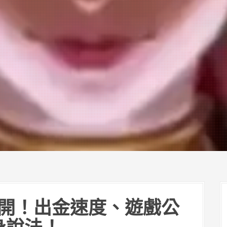
公開！出金速度、遊戲公