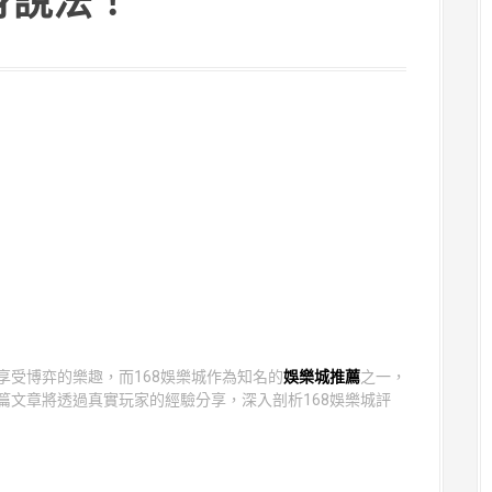
身說法！
享受博弈的樂趣，而168娛樂城作為知名的
娛樂城推薦
之一，
篇文章將透過真實玩家的經驗分享，深入剖析168娛樂城評