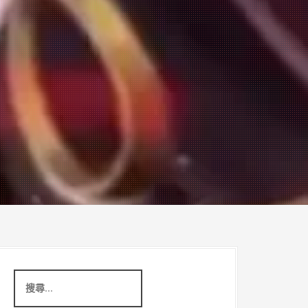
搜
尋
關