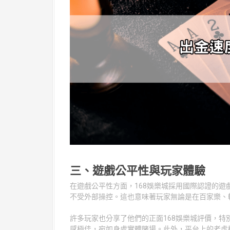
三、
遊戲公平性與玩家體驗
在遊戲公平性方面，168娛樂城採用國際認證的遊戲供應商，
不受外部操控。這也意味著玩家無論是在百家樂、
許多玩家也分享了他們的正面168娛樂城評價，特
感極佳，宛如身處實體賭場。此外，平台上的老虎