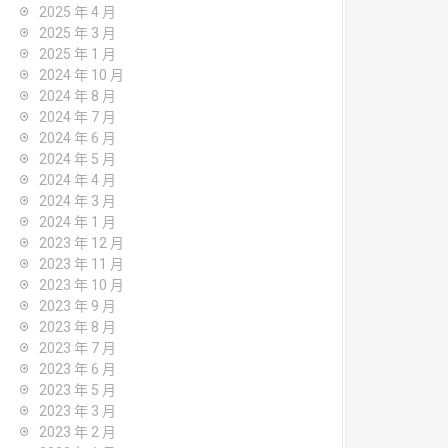
2025 年 4 月
2025 年 3 月
2025 年 1 月
2024 年 10 月
2024 年 8 月
2024 年 7 月
2024 年 6 月
2024 年 5 月
2024 年 4 月
2024 年 3 月
2024 年 1 月
2023 年 12 月
2023 年 11 月
2023 年 10 月
2023 年 9 月
2023 年 8 月
2023 年 7 月
2023 年 6 月
2023 年 5 月
2023 年 3 月
2023 年 2 月