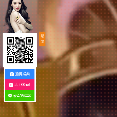
關
閉
通博娛樂
ab588net
@279nxzic