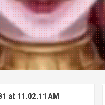
31 at 11.02.11 AM