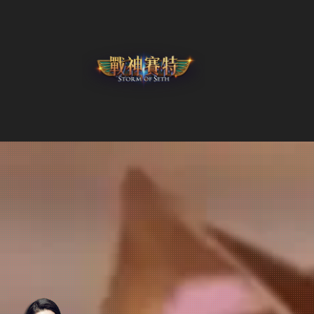
跳
至
主
要
內
容