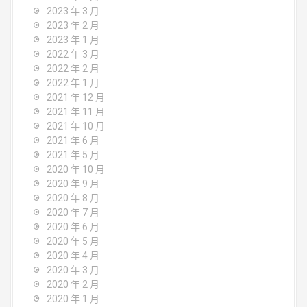
2023 年 3 月
2023 年 2 月
2023 年 1 月
2022 年 3 月
2022 年 2 月
2022 年 1 月
2021 年 12 月
2021 年 11 月
2021 年 10 月
2021 年 6 月
2021 年 5 月
2020 年 10 月
2020 年 9 月
2020 年 8 月
2020 年 7 月
2020 年 6 月
2020 年 5 月
2020 年 4 月
2020 年 3 月
2020 年 2 月
2020 年 1 月