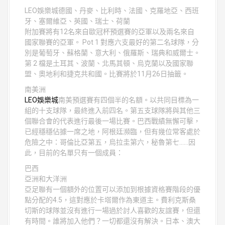
LEO娛樂城德國、丹麥、比利時、法國、克羅地亞、西班
牙、塞爾維亞、英國、瑞士、荷蘭
附加賽將有12名來自歐冠杯預選賽的亞軍以及兩名來自
國家聯賽的亞軍。 Pot 1 對應六支最好的第二名球隊，分
別是葡萄牙、蘇格蘭、意大利、俄羅斯、瑞典和威爾士。
第 2 檔是土耳其、波蘭、北馬其頓、烏克蘭以及國家聯
盟、奧地利和捷克共和國。比賽將於11月26日抽籤。
南美洲
LEO娛樂城
南美預選賽有四個半的名額。以共同目標為一
組的十支球隊，最終進入前四名。第五支球隊將與其他三
個聯合會的代表進行最後一場比賽。巴西戰績無懈可擊，
已經穩穩佔據一席之地，阿根廷瀕臨，但有幾位常客處於
危險之中：哥倫比亞第五，烏拉圭第六，秘魯第七……因
此，目前的名單只有一個成員：
巴西
亞洲和大洋洲
亞足聯有一個額外的位置可以添加到根據資格賽階段的優
點分配的4.5，這對應於卡塔爾作為東道主。費利克斯桑
切斯的球隊並沒有進行一場過於討人喜歡的友誼賽，但還
有時間。誰將加入他們？一切都還沒有解決。日本、澳大