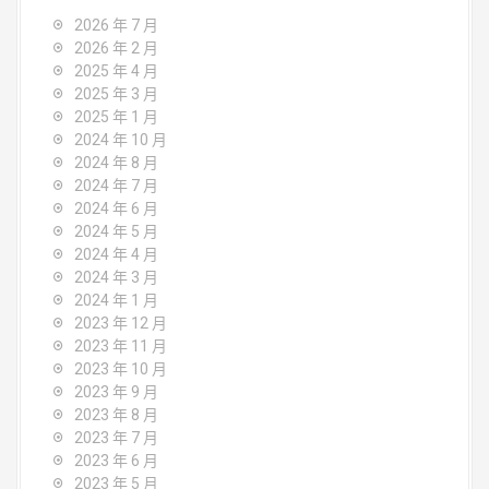
2026 年 7 月
2026 年 2 月
2025 年 4 月
2025 年 3 月
2025 年 1 月
2024 年 10 月
2024 年 8 月
2024 年 7 月
2024 年 6 月
2024 年 5 月
2024 年 4 月
2024 年 3 月
2024 年 1 月
2023 年 12 月
2023 年 11 月
2023 年 10 月
2023 年 9 月
2023 年 8 月
2023 年 7 月
2023 年 6 月
2023 年 5 月