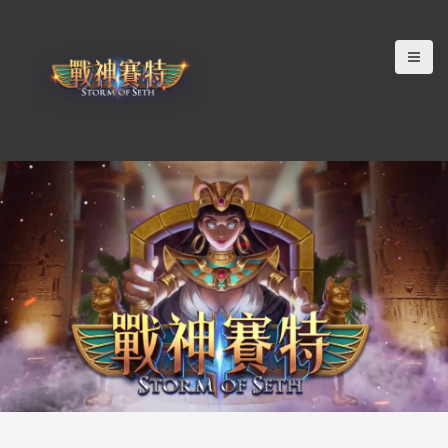
跳
至
主
要
內
容