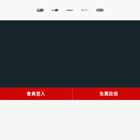
© 2022 好野百家樂會員首存1000送1000！娛樂城最高送3000
立即登入
會員登入
火速註冊
免費註冊