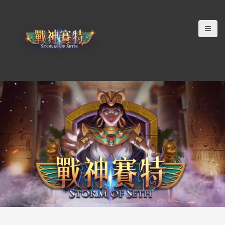
跳
至
主
要
內
容