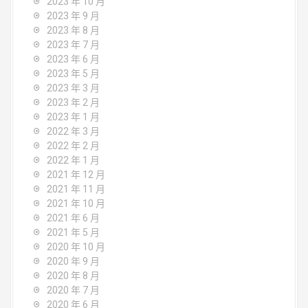
2023 年 10 月
2023 年 9 月
2023 年 8 月
2023 年 7 月
2023 年 6 月
2023 年 5 月
2023 年 3 月
2023 年 2 月
2023 年 1 月
2022 年 3 月
2022 年 2 月
2022 年 1 月
2021 年 12 月
2021 年 11 月
2021 年 10 月
2021 年 6 月
2021 年 5 月
2020 年 10 月
2020 年 9 月
2020 年 8 月
2020 年 7 月
2020 年 6 月