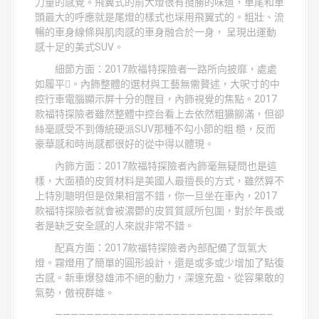
力量的感覺。飛翼式的前大燈很有攬勝的味道，車尾和車
頭最大的呼應就是尾燈的樣式也埰用飛翼式的。粗壯、流
暢的車身線條與肌肉感的車身融合於一身， 呈現出運動
感十足的美式SUV。
細節方面：2017款福特探險者一路所向披靡，處處
如履平。內飾整體的選材與工藝無需贅述，大呎寸的中
控行車電腦顯示屏十分的醒目，內飾視覺的焦點。2017
款福特探險者雖然整體中控台看上去依然粗獷飹滿，但卻
絲毫感受不到傳統硬派SUV那種不勾小節的粗 糙，反而
豪華感和時尚感都很好的從中得以體現。
內飾方面：2017款福特探險者內飾毫無疑問也是這
樣，大面積的皮質材料是美國人最擅長的方式，雖然算不
上特別聰明但是傚果相當不錯，你一旦坐在車內，2017
款福特探險者就會被濃鬱的皮質質感所包圍，對於年長或
者是缺乏安全感的人來說非常不錯。
配真方面：2017款福特探險者內部配備了氙氣大
燈。霧燈用了簡單的圓形設計，還是或多或少增加了點復
古感。新車爆發雄沛不絕的動力，深邃充盈、從容果敢的
氣勢，傲視群雄。
———————————————————————————–