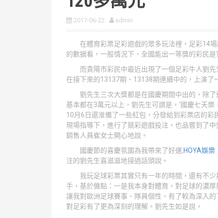
120多萬元
2017-06-22
admin
在體育彩票足彩遊戲的眾多玩法裡，足彩14場
的數据看，一般情況下，全國能出一等獎的彩民是
而貴陽市彩民中最近出現了一個足彩牛人劉先生，
在接下來的13137期、13138期連續中的，上演
劉先生三次大獎都是在國慶期間中出的，除了這
基本都在3萬元以上，劉先生可謂是，‘國慶七天樂
10月6日還准備了一些紅包，分發給到彩票店的彩
現場指導下，進行了競彩遊戲投注，也品嘗到了中獎
銷售人員崔女士開心地說。
國慶節的喜慶氛圍為我帶來了好運,
HOYA娛樂
注的劉先生喜滋滋地接過話頭說。
我玩足球彩票其實只有一年的時間，還有不少投
手，基於僟點：一是我本身對體育，對足球的濃厚
讓我對歐洲足球賽事、隊員個性，有了較為深入的
對足彩有了更為深刻的理解。劉先生如是說。