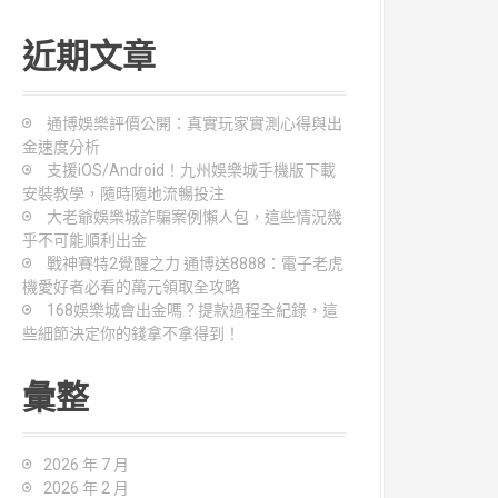
鍵
字
近期文章
:
通博娛樂評價公開：真實玩家實測心得與出
金速度分析
支援iOS/Android！九州娛樂城手機版下載
安裝教學，隨時隨地流暢投注
大老爺娛樂城詐騙案例懶人包，這些情況幾
乎不可能順利出金
戰神賽特2覺醒之力 通博送8888：電子老虎
機愛好者必看的萬元領取全攻略
168娛樂城會出金嗎？提款過程全紀錄，這
些細節決定你的錢拿不拿得到！
彙整
2026 年 7 月
2026 年 2 月