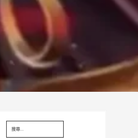
搜
尋
關