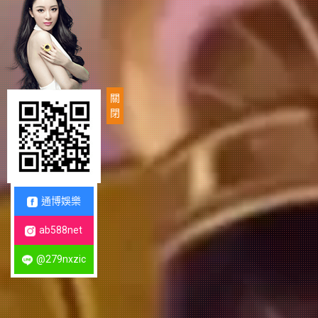
關
閉
通博娛樂
ab588net
@279nxzic