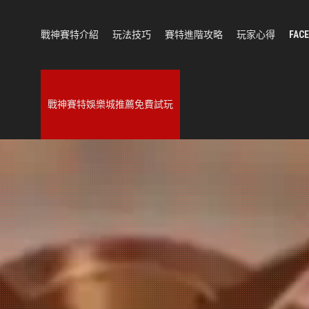
戰神賽特介紹
玩法技巧
賽特進階攻略
玩家心得
FAC
戰神賽特娛樂城推薦免費試玩