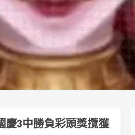
國慶3中勝負彩頭獎攬獲