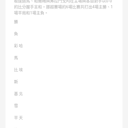
取達迦馬、帕爾梅與弗拉門戈均在主場與各自對手以0-0
的比分握手言和。挪超賽場的6場比賽共打出4場主勝、1
場平局和1場主負。
勝
負
彩 哈
馬
比 埃
斯
基 北
雪
平 天