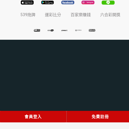
539拖牌
運彩比分
百家樂賺錢
六合彩開獎
立即登入
會員登入
火速註冊
免費註冊
© 2022 好野百家樂會員首存1000送1000！娛樂城最高送3000