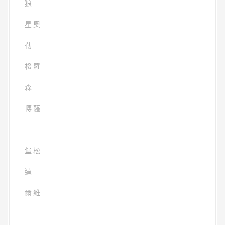
狼
星 奧
勒
松 羅
森
博 薩
堡 松
達
爾 維