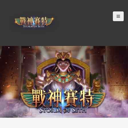
跳
至
主
要
內
容