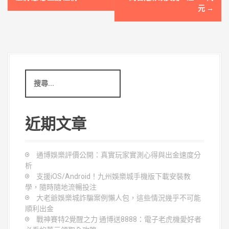
章
元
→
導
覽
搜
尋
關
鍵
字
近期文章
:
通博娛樂評價公開：真實玩家實測心得與出金速度分
析
支援iOS/Android！九州娛樂城手機版下載安裝教
學，隨時隨地流暢投注
大老爺娛樂城詐騙案例懶人包，這些情況幾乎不可能
順利出金
戰神賽特2覺醒之力 通博送8888：電子老虎機愛好者