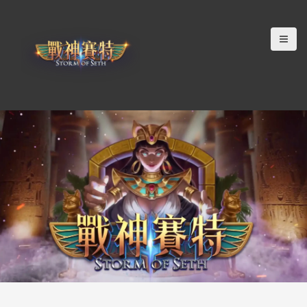
跳
至
主
要
內
容