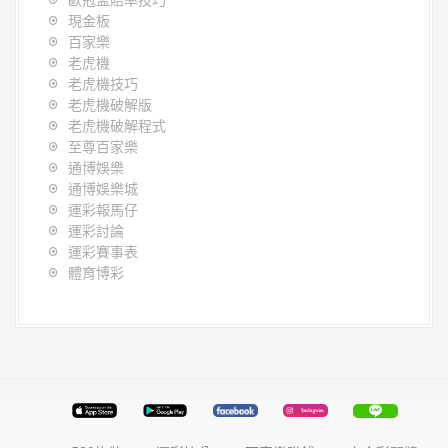
歐冠盃賠率技巧
現金板
百家樂
老虎機
老虎機技巧
老虎機破解版
老虎機破解程式
至尊百家樂
通博娛樂
通博娛樂城
運彩報馬仔
運彩討論
運彩賽事表
體育博彩