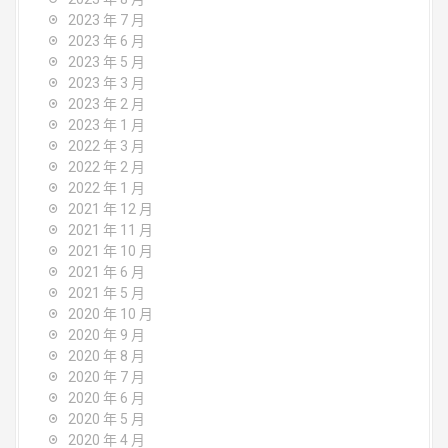
2023 年 7 月
2023 年 6 月
2023 年 5 月
2023 年 3 月
2023 年 2 月
2023 年 1 月
2022 年 3 月
2022 年 2 月
2022 年 1 月
2021 年 12 月
2021 年 11 月
2021 年 10 月
2021 年 6 月
2021 年 5 月
2020 年 10 月
2020 年 9 月
2020 年 8 月
2020 年 7 月
2020 年 6 月
2020 年 5 月
2020 年 4 月