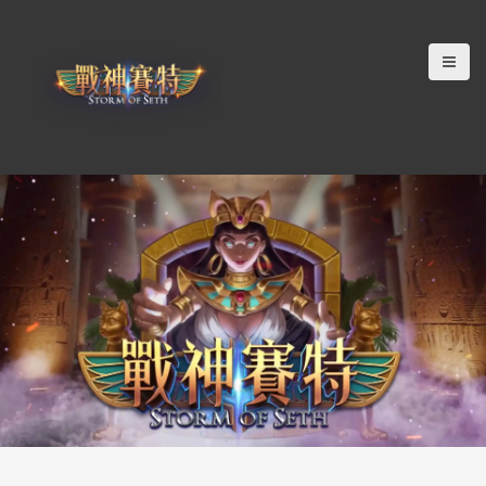
跳
至
主
要
內
容