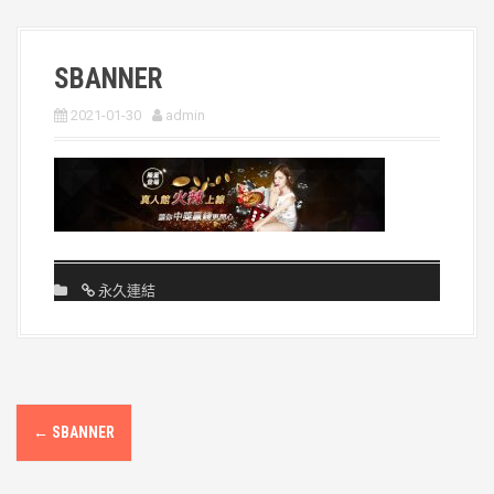
SBANNER
2021-01-30
admin
永久連結
文
←
SBANNER
章