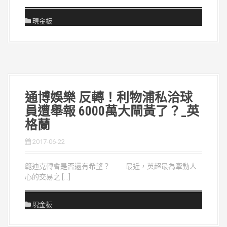
現金板
通博娛樂 反轉！利物浦私洽球
員遭舉報 6000萬大閘黃了？_英
格蘭
2017-06-22
範迪克轉會是否還有希望？ 最近，英超最為牽動人
心的交易之 […]
現金板