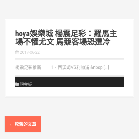
hoya娛樂城 楊震足彩：羅馬主
場不懼尤文 馬競客場恐遭冷
2017-06-22
楊震足彩推薦 1、西漢姆VS利物浦 &nbsp […]
現金板
文
←
較舊的文章
章