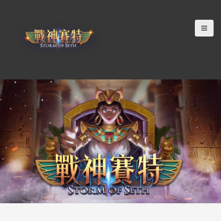
跳
至
主
要
內
容