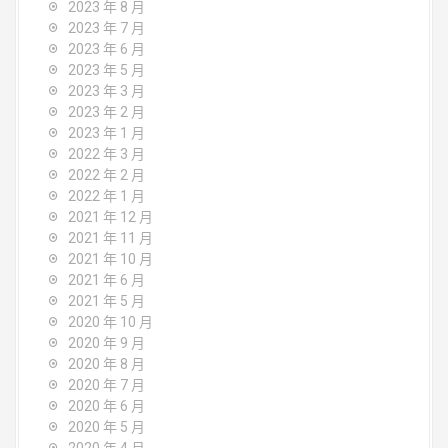
2023 年 8 月
2023 年 7 月
2023 年 6 月
2023 年 5 月
2023 年 3 月
2023 年 2 月
2023 年 1 月
2022 年 3 月
2022 年 2 月
2022 年 1 月
2021 年 12 月
2021 年 11 月
2021 年 10 月
2021 年 6 月
2021 年 5 月
2020 年 10 月
2020 年 9 月
2020 年 8 月
2020 年 7 月
2020 年 6 月
2020 年 5 月