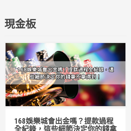
現金板
168娛樂城會出金嗎？提款過程
全紀錄，這些細節決定你的錢拿