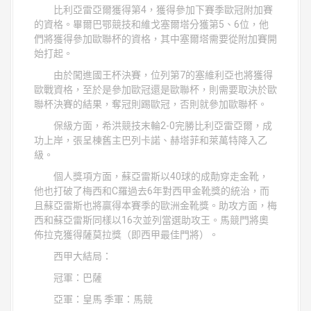
比利亞雷亞爾獲得第4，獲得參加下賽季歐冠附加賽
的資格。畢爾巴鄂競技和維戈塞爾塔分獲第5、6位，他
們將獲得參加歐聯杯的資格，其中塞爾塔需要從附加賽開
始打起。
由於闖進國王杯決賽，位列第7的塞維利亞也將獲得
歐戰資格，至於是參加歐冠還是歐聯杯，則需要取決於歐
聯杯決賽的結果，奪冠則踢歐冠，否則就參加歐聯杯。
保級方面，希洪競技末輪2-0完勝比利亞雷亞爾，成
功上岸，張呈棟舊主巴列卡諾、赫塔菲和萊萬特降入乙
級。
個人獎項方面，蘇亞雷斯以40球的成勣穿走金靴，
他也打破了梅西和C羅過去6年對西甲金靴獎的統治，而
且蘇亞雷斯也將贏得本賽季的歐洲金靴獎。助攻方面，梅
西和蘇亞雷斯同樣以16次並列當選助攻王。馬競門將奧
佈拉克獲得薩莫拉獎（即西甲最佳門將）。
西甲大結局：
冠軍：巴薩
亞軍：皇馬 季軍：馬競