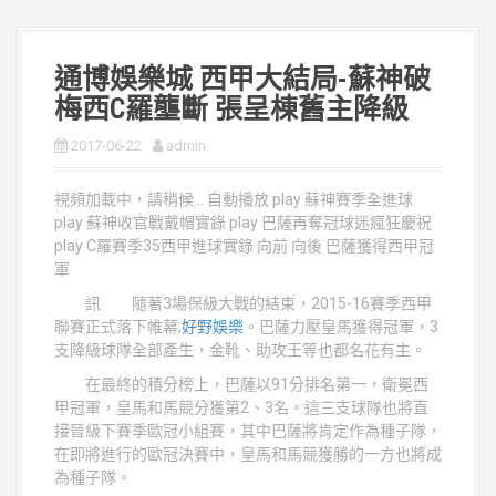
通博娛樂城 西甲大結局-蘇神破
梅西C羅壟斷 張呈棟舊主降級
2017-06-22
admin
視頻加載中，請稍候… 自動播放 play 蘇神賽季全進球
play 蘇神收官戰戴帽實錄 play 巴薩再奪冠球迷瘋狂慶祝
play C羅賽季35西甲進球實錄 向前 向後 巴薩獲得西甲冠
軍
訊 隨著3場保級大戰的結束，2015-16賽季西甲
聯賽正式落下帷幕,
好野娛樂
。巴薩力壓皇馬獲得冠軍，3
支降級球隊全部產生，金靴、助攻王等也都名花有主。
在最終的積分榜上，巴薩以91分排名第一，衛冕西
甲冠軍，皇馬和馬競分獲第2、3名。這三支球隊也將直
接晉級下賽季歐冠小組賽，其中巴薩將肯定作為種子隊，
在即將進行的歐冠決賽中，皇馬和馬競獲勝的一方也將成
為種子隊。