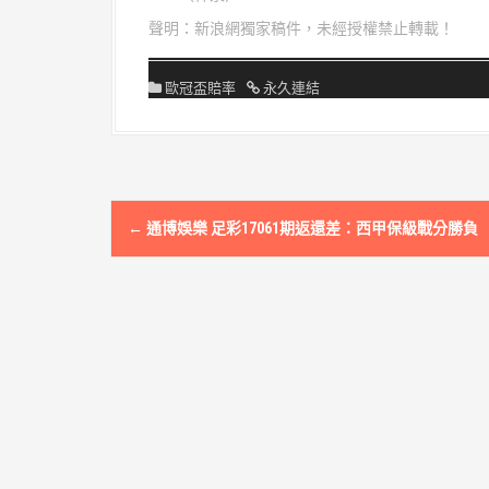
聲明：新浪網獨家稿件，未經授權禁止轉載！
歐冠盃賠率
永久連結
文
←
通博娛樂 足彩17061期返還差：西甲保級戰分勝負
章
導
覽