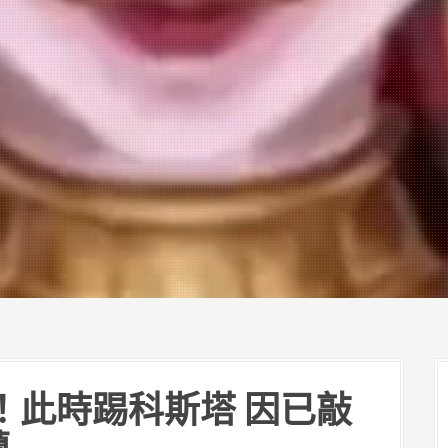
！此時踢科斯塔 因已敲