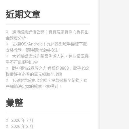
鍵
字
近期文章
:
通博娛樂評價公開：真實玩家實測心得與出
金速度分析
支援iOS/Android！九州娛樂城手機版下載
安裝教學，隨時隨地流暢投注
大老爺娛樂城詐騙案例懶人包，這些情況幾
乎不可能順利出金
戰神賽特2覺醒之力 通博送8888：電子老虎
機愛好者必看的萬元領取全攻略
168娛樂城會出金嗎？提款過程全紀錄，這
些細節決定你的錢拿不拿得到！
彙整
2026 年 7 月
2026 年 2 月