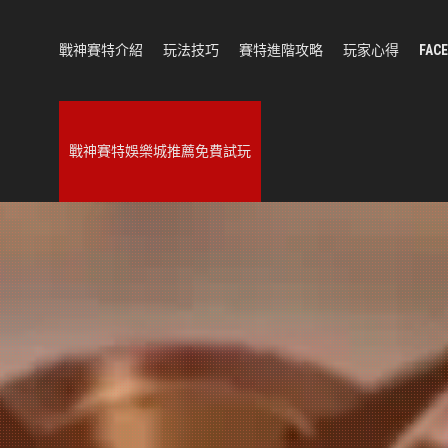
戰神賽特介紹
玩法技巧
賽特進階攻略
玩家心得
FAC
戰神賽特娛樂城推薦免費試玩