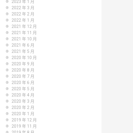
2023 年 1 月
2022 年 3 月
2022 年 2 月
2022 年 1 月
2021 年 12 月
2021 年 11 月
2021 年 10 月
2021 年 6 月
2021 年 5 月
2020 年 10 月
2020 年 9 月
2020 年 8 月
2020 年 7 月
2020 年 6 月
2020 年 5 月
2020 年 4 月
2020 年 3 月
2020 年 2 月
2020 年 1 月
2019 年 12 月
2019 年 11 月
2019 年 8 月