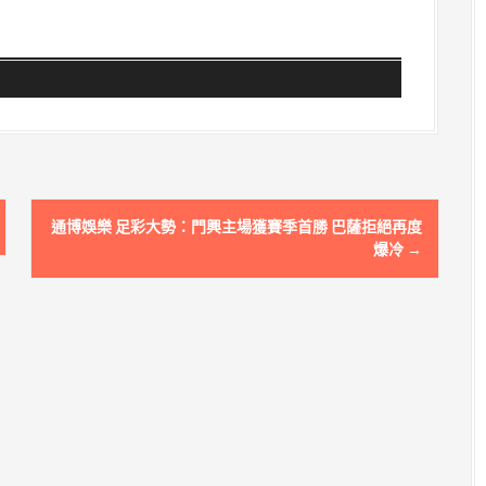
通博娛樂 足彩大勢：門興主場獲賽季首勝 巴薩拒絕再度
爆冷
→