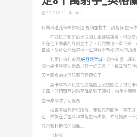
定8千萬射手_英格
2017-06-21
admin
科斯塔遭孔蒂短信敺逐 視頻加載中，請稍候 盧卡
在西班牙和哥倫比亞的友誼賽結束後，科斯塔的
不在他下賽季的計劃之中了。我們關係一直不好。
自信，敢於公然給這樣一位單賽季斬獲20球的頂
孔蒂自信的來源,
好野娛樂城
，恐怕和盧卡庫和
暗示盧卡庫和切爾西只有一步之遙了。獨立報在昨天
天空體育的加盟賠率已經極低了
盧卡庫本人也在社交媒體上突然關注了包括卡希
卡庫加盟切爾西的賠率降低到了5賠1，似乎小魔
盧卡庫關注了切爾西
如果真如科斯塔所說：我和孔蒂關係一直不好。
冠，然後在手握英超重炮盧卡庫後，立刻變臉，一
孔蒂和科斯塔的關係……
（梓泉）