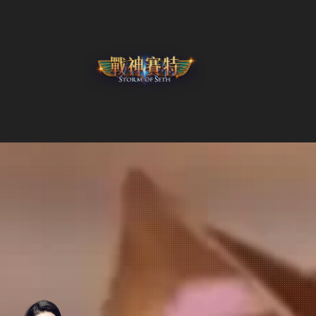
跳
至
主
要
內
容