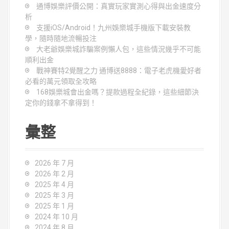
通博娛樂評價公開：真實玩家實測心得與出金速度分
析
支援iOS/Android！九州娛樂城手機版下載安裝教
學，隨時隨地流暢投注
大老爺娛樂城詐騙案例懶人包，這些情況幾乎不可能
順利出金
戰神賽特2覺醒之力 通博送8888：電子老虎機愛好者
必看的萬元領取全攻略
168娛樂城會出金嗎？提款過程全紀錄，這些細節決
定你的錢拿不拿得到！
彙整
2026 年 7 月
2026 年 2 月
2025 年 4 月
2025 年 3 月
2025 年 1 月
2024 年 10 月
2024 年 8 月