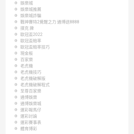
娛樂城
娛樂城推薦
娛樂城詐騙
戰神賽特2覺醒之力 通博送8888
撲克 牌
歐冠盃2022
歐冠盃賠率
歐冠盃賠率技巧
現金板
百家樂
老虎機
老虎機技巧
老虎機破解版
老虎機破解程式
至尊百家樂
通博娛樂
通博娛樂城
運彩報馬仔
運彩討論
運彩賽事表
體育博彩