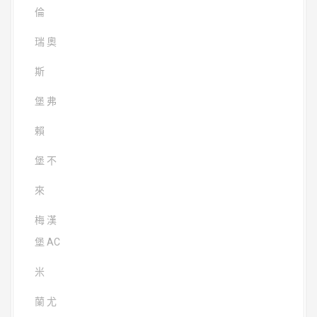
倫
瑞 奧
斯
堡 弗
賴
堡 不
來
梅 漢
堡 AC
米
蘭 尤