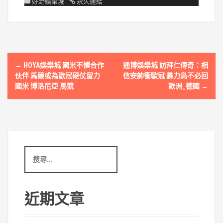
好野娛樂城
永久連結
文
←
HOYA娛樂城 國米不懼合作
通博娛樂城 訪拜仁傳奇：相
章
伙伴 馬競或為歐冠硬仗留力
信安帥衝歐冠 暴力鳥不必回
國米 博洛尼亞 馬競
歐洲_德國
→
導
覽
搜
尋
關
鍵
字
近期文章
: