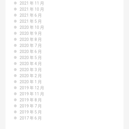
2021 年 11 月
2021 年 10 月
2021 年 6 月
2021 年 5 月
2020 年 10 月
2020 年 9 月
2020 年 8 月
2020 年 7 月
2020 年 6 月
2020 年 5 月
2020 年 4 月
2020 年 3 月
2020 年 2 月
2020 年 1 月
2019 年 12 月
2019 年 11 月
2019 年 8 月
2019 年 7 月
2019 年 5 月
2017 年 6 月