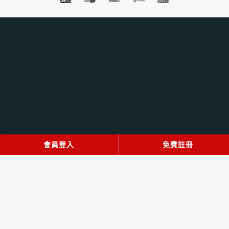
立即登入
會員登入
火速註冊
免費註冊
© 2022 好野百家樂會員首存1000送1000！娛樂城最高送3000