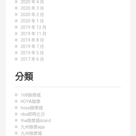
2020 年 4 月
2020 年 3 月
2020 年 2 月
2020 年 1 月
2019 年 12 月
2019 年 11 月
2019 年 8 月
2019 年 7 月
2019 年 5 月
2017 年 6 月
分類
168娛樂城
HOYA娛樂
hoya娛樂城
nba即時比分
tha娛樂城dcard
九州娛樂app
九州娛樂城