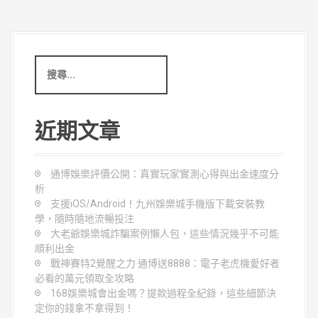
覽
搜
尋
關
鍵
字
近期文章
:
通博娛樂評價公開：真實玩家實測心得與出金速度分
析
支援iOS/Android！九州娛樂城手機版下載安裝教
學，隨時隨地流暢投注
大老爺娛樂城詐騙案例懶人包，這些情況幾乎不可能
順利出金
戰神賽特2覺醒之力 通博送8888：電子老虎機愛好者
必看的萬元領取全攻略
168娛樂城會出金嗎？提款過程全紀錄，這些細節決
定你的錢拿不拿得到！