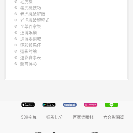
老虎機
老虎機技巧
老虎機破解版
老虎機破解程式
至尊百家樂
通博娛樂
通博娛樂城
運彩報馬仔
運彩討論
運彩賽事表
體育博彩
539拖牌
運彩比分
百家樂賺錢
六合彩開獎