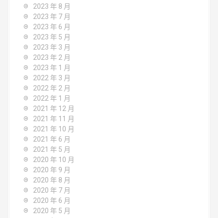
2023 年 8 月
2023 年 7 月
2023 年 6 月
2023 年 5 月
2023 年 3 月
2023 年 2 月
2023 年 1 月
2022 年 3 月
2022 年 2 月
2022 年 1 月
2021 年 12 月
2021 年 11 月
2021 年 10 月
2021 年 6 月
2021 年 5 月
2020 年 10 月
2020 年 9 月
2020 年 8 月
2020 年 7 月
2020 年 6 月
2020 年 5 月