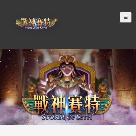
跳
至
主
要
內
容