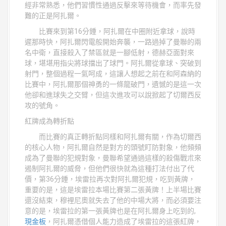
經非常熟悉，他們習慣性通過反擊來等待機會，而率先發
難的正是阿扎爾。
比賽來到第16分鍾，阿扎爾在中圈附近拿球，說時
遲那時快，阿扎爾閃電般開始奔襲，一路過掉了曼聯的兩
名中衛，直接殺入了禁區就是一腳低射，德赫亞面對來
球，堪堪用指尖將球擋出了球門。阿扎爾從拿球、突破到
射門，整個過程一氣呵成，這讓人想起之前在和阿森納的
比賽中，阿扎爾那個神勇的一條龍破門，遺憾的是這一次
他卻和進球失之交臂，但這次進攻可以說掀起了切爾西反
攻的號角。
紅牌成為轉折點
而比賽的真正轉折點同樣和阿扎爾有關，作為切爾西
的核心人物，阿扎爾自然是對方的頭號盯防對象，他頻頻
成為了曼聯的犯規對象，曼聯希望通過這樣的殺傷戰朮來
遏制阿扎爾的威脅，但他們很快就為這種打法付出了代
價，第36分鍾，埃雷拉再次對阿扎爾犯規，吃到黃牌，
重要的是，這是埃雷拉本場比賽第二張黃牌！上半場比賽
還沒結束，穆裡尼奧就失去了他的中場大將，而必須要注
意的是，埃雷拉的第一張黃牌也是在阿扎爾身上吃到的,
現金板
，阿扎爾憑借個人能力造成了埃雷拉的這張紅牌，