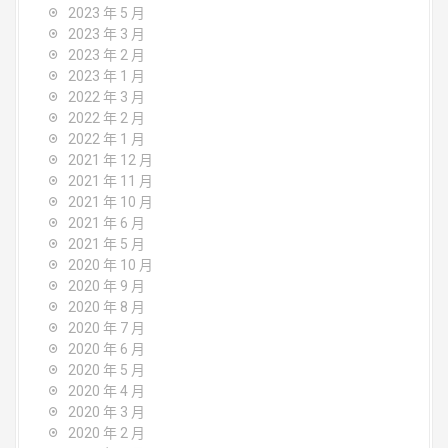
2023 年 5 月
2023 年 3 月
2023 年 2 月
2023 年 1 月
2022 年 3 月
2022 年 2 月
2022 年 1 月
2021 年 12 月
2021 年 11 月
2021 年 10 月
2021 年 6 月
2021 年 5 月
2020 年 10 月
2020 年 9 月
2020 年 8 月
2020 年 7 月
2020 年 6 月
2020 年 5 月
2020 年 4 月
2020 年 3 月
2020 年 2 月