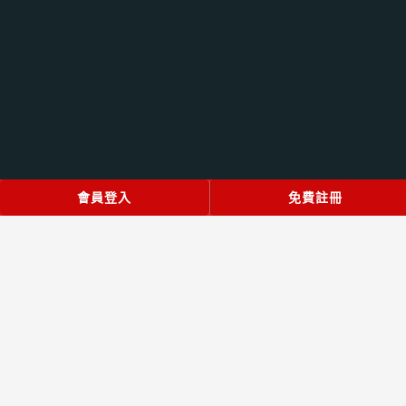
立即登入
會員登入
火速註冊
免費註冊
© 2022 好野百家樂會員首存1000送1000！娛樂城最高送3000