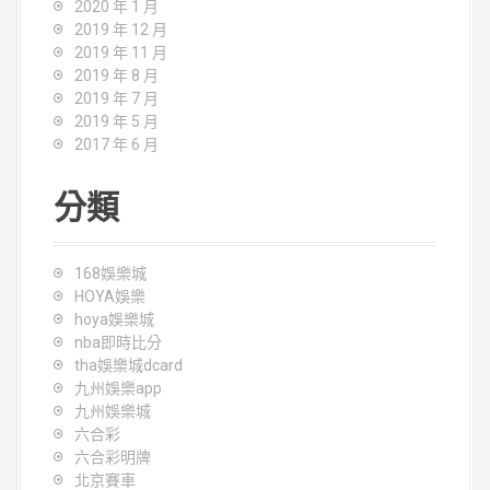
2020 年 1 月
2019 年 12 月
2019 年 11 月
2019 年 8 月
2019 年 7 月
2019 年 5 月
2017 年 6 月
分類
168娛樂城
HOYA娛樂
hoya娛樂城
nba即時比分
tha娛樂城dcard
九州娛樂app
九州娛樂城
六合彩
六合彩明牌
北京賽車