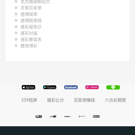
老虎機破解程式
至尊百家樂
通博娛樂
通博娛樂城
運彩報馬仔
運彩討論
運彩賽事表
體育博彩
539拖牌
運彩比分
百家樂賺錢
六合彩開獎