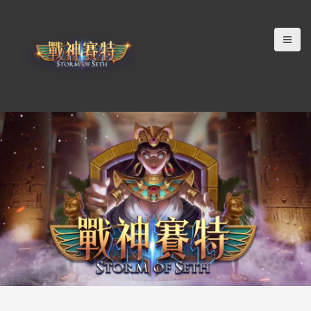
跳
至
主
要
內
容