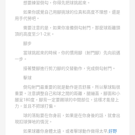
想要練習倒勾，你得先把球挑起來。
如果你感覺自己用腳挑球的位真和高度不理想，還是
用手代勞吧。
需要注意的是，如果你准備倒勾射門，那麼球距離頭
頂的高度至少1-2米。
腳步
當球挑起來的時候，你的慣用腳（射門腳）先向前邁
一步。
接著雙腳進行剪刀腳的交替動作，完成倒勾射門。
擊球
倒勾射門最重要的就是動作是否舒展，所以擊球點很
重要。注意調整自己和球之間的距離，腿繃直，腳面和小
腿呈180度，腳背一定要踢球的中間部位，這樣才能發上
力，並且不把球打偏。
球的落點要在你身前，如果是在你身後的話，就會出
現扣球弾地的情況。
如果球離你身體太遠，或者擊球動作做得太早,
好野