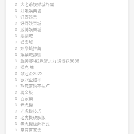
大老爺娛樂城詐騙
好吔娛樂城
好野娛樂
好野娛樂城
威博娛樂城
娛樂城
娛樂城
娛樂城推薦
娛樂城詐騙
戰神賽特2覺醒之力 通博送8888
撲克 牌
歐冠盃2022
歐冠盃賠率
歐冠盃賠率技巧
現金板
百家樂
老虎機
老虎機技巧
老虎機破解版
老虎機破解程式
至尊百家樂