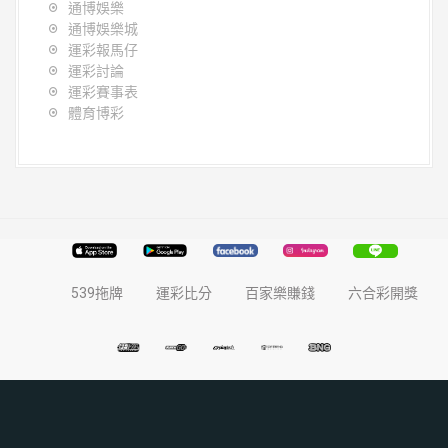
通博娛樂
通博娛樂城
運彩報馬仔
運彩討論
運彩賽事表
體育博彩
539拖牌
運彩比分
百家樂賺錢
六合彩開獎