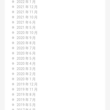
2022 年 1 月
2021 年 12 月
2021 年 11 月
2021 年 10 月
2021 年 6 月
2021 年 5 月
2020 年 10 月
2020 年 9 月
2020 年 8 月
2020 年 7 月
2020 年 6 月
2020 年 5 月
2020 年 4 月
2020 年 3 月
2020 年 2 月
2020 年 1 月
2019 年 12 月
2019 年 11 月
2019 年 8 月
2019 年 7 月
2019 年 5 月