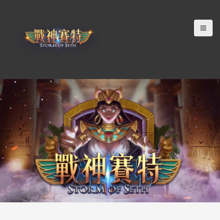
跳
至
主
要
內
容