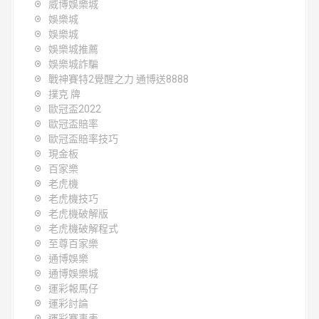
威博娛樂城
娛樂城
娛樂城
娛樂城推薦
娛樂城詐騙
戰神賽特2覺醒之力 通博送8888
撲克 牌
歐冠盃2022
歐冠盃賠率
歐冠盃賠率技巧
現金板
百家樂
老虎機
老虎機技巧
老虎機破解版
老虎機破解程式
至尊百家樂
通博娛樂
通博娛樂城
運彩報馬仔
運彩討論
運彩賽事表