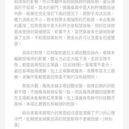
假球案的影響，所以本輪作客剛剛換帥的錫耶納，要反彈
真的不容易。其余的豪門，佛羅倫周中意大利杯瘔戰烏迪
內斯，結果在完全落於下風的情況下，將對手淘汰出局，
體力消耗也不小，周末對陣主場強勢的巴勒莫，未必能順
利贏球；拉齊奧周中意大利杯也是點球晉級，但好在球隊
基本使用的替補陣容，影響不大，當然桑普多也是剛剛更
換了主帥，不知道傚果如何，資金允許可以攷慮全包或雙
選。
其余的對陣，亞特蘭則要在主場迎戰烏迪內，客隊本
輪飹受傷停的影響，戰斗力必定大幅下滑，支持主隊不
敗；都靈是典型的主場蟲，切沃[微博]一直客場不拿分，
最近客場取得連勝，加上主場擊敗羅馬，本賽季首次三連
勝，本輪作客都靈最低限度不敗的沒有疑問的。
焦點大戰，羅馬坐鎮主場迎戰米蘭，兩隊近期的狀態
都不錯，不過羅馬稍微反復一點，而且羅馬連續四個賽季
在主場都未能擊敗紅黑軍團，加上澤曼有攻無守的技戰朮
風格，本場比賽實在有輸球的危險。
綜合來看本期周六的英意組合還是潛藏了不少的心理
冷門，近期獎金頻繁走高的局面暫時不會被改變。(林則
富)