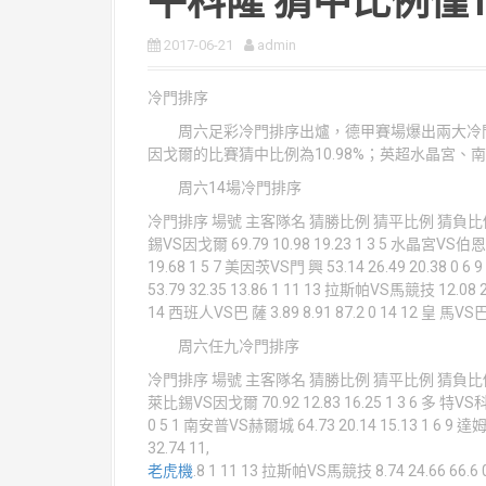
平科隆 猜中比例僅1
2017-06-21
admin
冷門排序
周六足彩冷門排序出爐，德甲賽場爆出兩大冷門，
因戈爾的比賽猜中比例為10.98%；英超水晶宮、南安
周六14場冷門排序
冷門排序 場號 主客隊名 猜勝比例 猜平比例 猜負比例 實際比賽結
錫VS因戈爾 69.79 10.98 19.23 1 3 5 水晶宮VS伯恩利 
19.68 1 5 7 美因茨VS門 興 53.14 26.49 20.38 0
53.79 32.35 13.86 1 11 13 拉斯帕VS馬競技 12.08 22
14 西班人VS巴 薩 3.89 8.91 87.2 0 14 12 皇 馬VS巴倫
周六任九冷門排序
冷門排序 場號 主客隊名 猜勝比例 猜平比例 猜負比例 實際比賽
萊比錫VS因戈爾 70.92 12.83 16.25 1 3 6 多 特VS科 隆
0 5 1 南安普VS赫爾城 64.73 20.14 15.13 1 6 9 
32.74 11,
老虎機
.8 1 11 13 拉斯帕VS馬競技 8.74 24.66 66.6