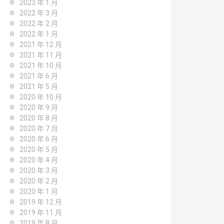
2023 年 1 月
2022 年 3 月
2022 年 2 月
2022 年 1 月
2021 年 12 月
2021 年 11 月
2021 年 10 月
2021 年 6 月
2021 年 5 月
2020 年 10 月
2020 年 9 月
2020 年 8 月
2020 年 7 月
2020 年 6 月
2020 年 5 月
2020 年 4 月
2020 年 3 月
2020 年 2 月
2020 年 1 月
2019 年 12 月
2019 年 11 月
2019 年 8 月