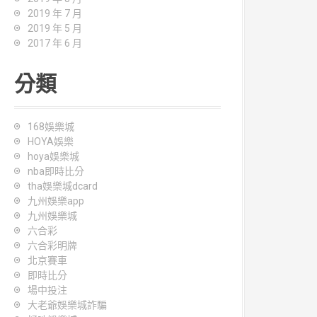
2019 年 7 月
2019 年 5 月
2017 年 6 月
分類
168娛樂城
HOYA娛樂
hoya娛樂城
nba即時比分
tha娛樂城dcard
九州娛樂app
九州娛樂城
六合彩
六合彩明牌
北京賽車
即時比分
場中投注
大老爺娛樂城詐騙