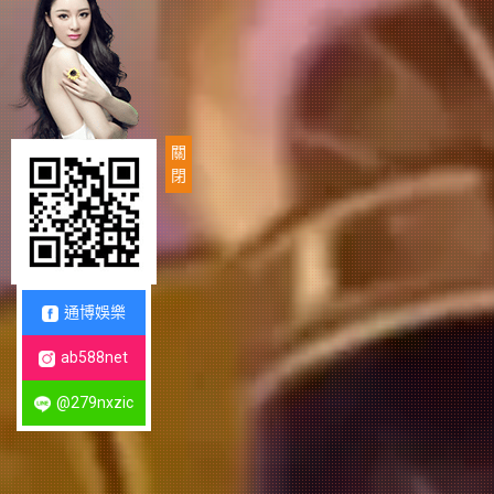
關
閉
通博娛樂
ab588net
@279nxzic