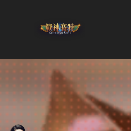
跳
至
主
要
內
容