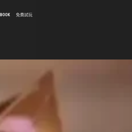
EBOOK
免費試玩