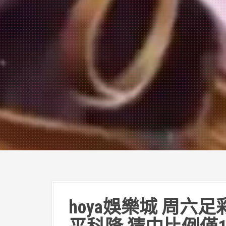
hoya娛樂城 周六