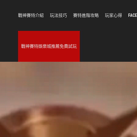
戰神賽特介紹
玩法技巧
賽特進階攻略
玩家心得
FAC
戰神賽特娛樂城推薦免費試玩