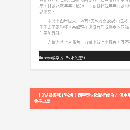
來，打歐冠就年年打歐冠，打歐聯杯就年年打歐聯
顯優勢。
本賽季西甲破天荒地有5支球隊踢歐冠，結果打
乖乖去了歐聯杯。英超現在還沒有形成穩定的四強
則更加混亂。
力量大就上大舞台，力量小就上小舞台，互不乾
hoya娛樂城
永久連結
文
←
HOYA娛樂城 1勝2負！西甲喪失歐聯杯統治力 潛水
章
僟乎出局
導
覽