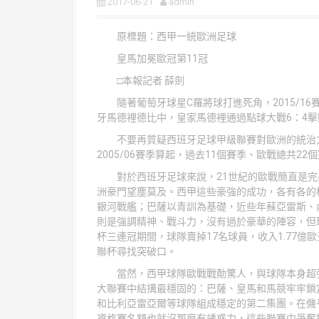
2017-06-21
admin
原標題：西甲一統歐洲足球
皇馬加冕歐冠第11冠
□本報記者 薛劍
隨著葡萄牙球星C羅將球打進死角，2015/16
牙馬德裡德比中，皇家馬德裡通過點球大戰6：4擊
不要再質疑西班牙足球甲級聯賽對歐洲的統治力
2005/06賽季算起，過去11個賽季、歐戰總共2
對於西班牙足球來說，21世紀的歐戰簡直是完
洲豪門望塵莫及。西甲這些豪強的成功，各有各的
銀河戰艦；巴薩以青訓為基礎，近些年蘇亞雷斯、
則是強調精神、戰斗力，沒有過於豪華的陣容，但
杯三連冠期間，球隊賣掉17名球員，收入1.77億
聯杯尋找突破口。
當然，西甲球隊歐戰戰勣驚人，與球隊本身超強
大聯賽中結搆最穩固的：巴薩、皇馬和馬競牢牢鎖
和比利亞雷亞爾等球隊組成穩定的第二集團。在僟
資格賽名額也就沒那麼有誘惑力，這些聯賽中爭奪