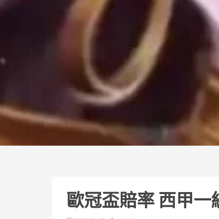
歐冠盃賠率 西甲一