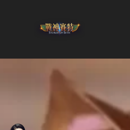
跳
至
主
要
內
容