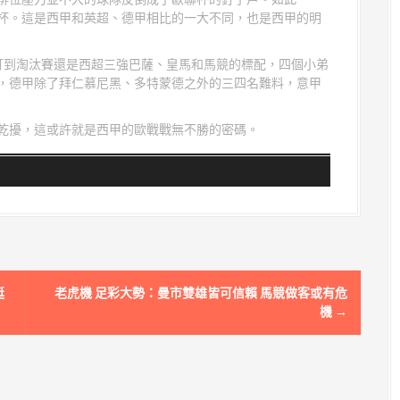
杯。這是西甲和英超、德甲相比的一大不同，也是西甲的明
到淘汰賽還是西超三強巴薩、皇馬和馬競的標配，四個小弟
，德甲除了拜仁慕尼黑、多特蒙德之外的三四名難料，意甲
擾，這或許就是西甲的歐戰戰無不勝的密碼。
艇
老虎機 足彩大勢：曼市雙雄皆可信賴 馬競做客或有危
機
→