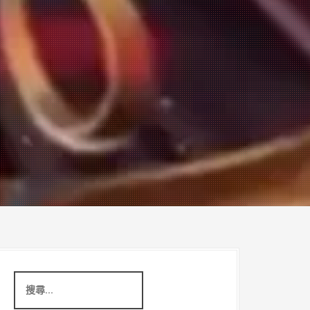
搜
尋
關