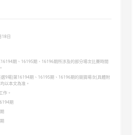
18日
194期、16195期、16196期所涉及的部分場次比賽時間
。
)第16194期、16195期、16196期的競猜場次(具體附
間均以本文為准。
工作。
194期
5期
6期