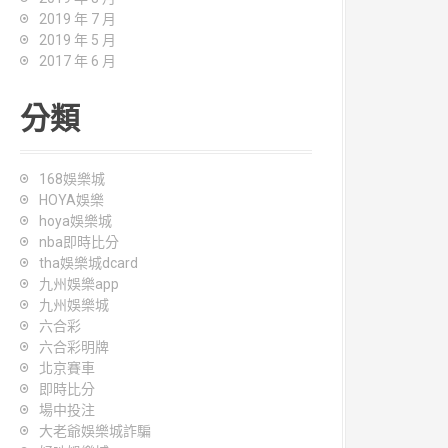
2019 年 7 月
2019 年 5 月
2017 年 6 月
分類
168娛樂城
HOYA娛樂
hoya娛樂城
nba即時比分
tha娛樂城dcard
九州娛樂app
九州娛樂城
六合彩
六合彩明牌
北京賽車
即時比分
場中投注
大老爺娛樂城詐騙