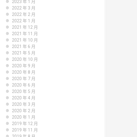
2023 年 1 月
2022 年 3 月
2022 年 2 月
2022 年 1 月
2021 年 12 月
2021 年 11 月
2021 年 10 月
2021 年 6 月
2021 年 5 月
2020 年 10 月
2020 年 9 月
2020 年 8 月
2020 年 7 月
2020 年 6 月
2020 年 5 月
2020 年 4 月
2020 年 3 月
2020 年 2 月
2020 年 1 月
2019 年 12 月
2019 年 11 月
2019 年 8 月