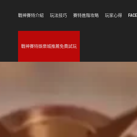
戰神賽特介紹
玩法技巧
賽特進階攻略
玩家心得
FAC
戰神賽特娛樂城推薦免費試玩