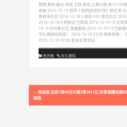
期號 賽制 輪次 序號 主隊 客隊 比賽日期 第16196期 
森納 2016-12-19 德甲 3 達姆施塔特 拜仁慕尼黑 201
桑普多利亞 2016-12-18 6 佩斯卡拉 博洛尼亞 2016-
2016-12-18 9 熱那亞 巴勒莫 2016-12-19 10 拉
18 12 拉科魯尼亞 奧薩蘇納 2016-12-19 13 巴塞羅那
早比賽開始時間： 2016-12-18 22:00 開售時間： 201
2016-12-19 10:00 更多彩票資訊
老虎機
永久連結
文
←
現金板 足彩1等44注22萬2等3417元 京粵湘攬全國45
章
頭獎
導
覽