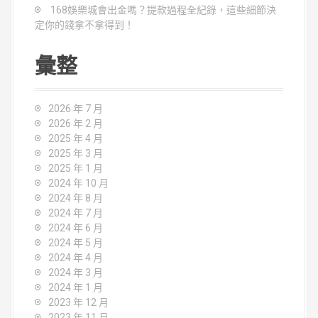
168娛樂城會出金嗎？提款過程全紀錄，這些細節決
定你的錢拿不拿得到！
彙整
2026 年 7 月
2026 年 2 月
2025 年 4 月
2025 年 3 月
2025 年 1 月
2024 年 10 月
2024 年 8 月
2024 年 7 月
2024 年 6 月
2024 年 5 月
2024 年 4 月
2024 年 3 月
2024 年 1 月
2023 年 12 月
2023 年 11 月