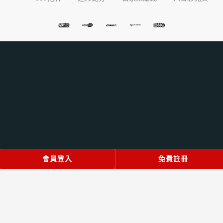
© 2022 好野百家樂會員首存1000送1000！娛樂城最高送3000
立即登入
會員登入
火速註冊
免費註冊