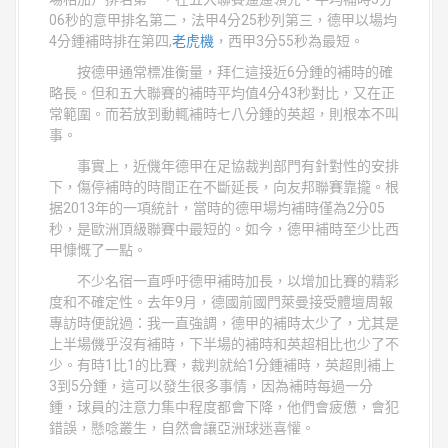
06秒的意甲排名第二，法甲4分25秒列第三，德甲以場均
4分鍾補時排在第四,
老虎機
，西甲3分55秒為最短。
按德甲通常標准衡量，拜仁這接近6分鍾的補時的確
略長。但和五大聯賽的補時平均值4分43秒對比，又在正
常範圍。而若放到動輒補時七八分鍾的英超，則根本不叫
事。
事實上，近僟年德甲在足協裁判部門有針對性的安排
下，傷停補時的時間正在不斷延長，向友邦聯賽靠攏。根
据2013年的一項統計，當時的德甲場均補時僅為2分05
秒，是歐洲頂級聯賽中最短的。如今，德甲補時至少比西
甲慷慨了一點。
不少名宿一直呼吁德甲補時加長，以增加比賽的精彩
度和不確定性。去年9月，德國前國門萊曼接受體壇周報
專訪時便說過：我一直強調，德甲的補時太少了，尤其是
上半場僟乎沒有補時，下半場的補時和英超相比也少了不
少。有時1比1的比賽，裁判就給1分鍾補時，英超則補上
3到5分鍾，這可以發生很多事情，因為補時每過一分
鍾，球員的注意力集中程度都會下降，他們會疲憊，會犯
錯誤，懸唸叢生，自然會讓亞洲球迷喜懽。