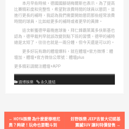
本月早些時候，德國國腳胡梅爾斯也表示，為了提高
比賽精彩度和完整性，希望對浪費時間的球員以懲罰，並
進行更長的補時，我認為我們需要開始懲罰那些經常浪費
時間的球員，比如給更多的補時或者更早的黃牌。
這次斬獲德甲最晚進球後，拜仁鋒霸萊萬多伕斯基也
認為，德甲裁判早就該改變到點下班的習慣，德甲的補時
總是太短了，往往也就是一兩分鍾，但今天還是可以的。
更多好玩有趣的體壇爆料，就在體壇+官方微博：體
壇加，體壇+官方微信公眾號：體壇plus
更多精彩請關注體壇+APP
通博娛樂
永久連結
文
←
HOYA娛樂 為什麼愛穆裡尼
好野娛樂 JEEP吉普大切諾基
章
奧？夠硬！玩命也要戰斗到
震撼SUV 讓利特價發售
→