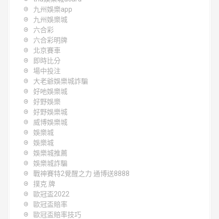
九州娛樂app
九州娛樂城
六合彩
六合彩明牌
北京賽車
即時比分
場中投注
大老爺娛樂城詐騙
好吔娛樂城
好野娛樂
好野娛樂城
威博娛樂城
娛樂城
娛樂城
娛樂城推薦
娛樂城詐騙
戰神賽特2覺醒之力 通博送8888
撲克 牌
歐冠盃2022
歐冠盃賠率
歐冠盃賠率技巧