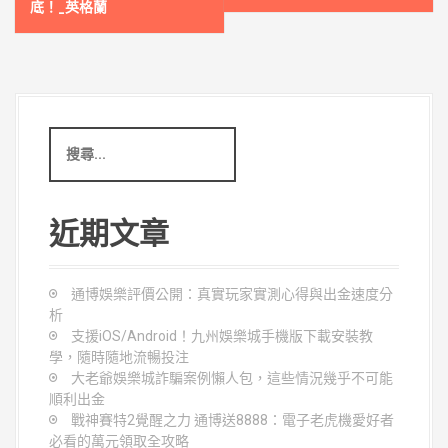
底！_英格蘭
導
覽
搜
尋
關
鍵
字
近期文章
:
通博娛樂評價公開：真實玩家實測心得與出金速度分
析
支援iOS/Android！九州娛樂城手機版下載安裝教
學，隨時隨地流暢投注
大老爺娛樂城詐騙案例懶人包，這些情況幾乎不可能
順利出金
戰神賽特2覺醒之力 通博送8888：電子老虎機愛好者
必看的萬元領取全攻略