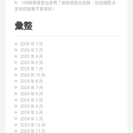
168娛樂城會出金嗎？提款過程全紀錄，這些細節決
定你的錢拿不拿得到！
彙整
2026 年 7 月
2026 年 2 月
2025 年 4 月
2025 年 3 月
2025 年 1 月
2024 年 10 月
2024 年 8 月
2024 年 7 月
2024 年 6 月
2024 年 5 月
2024 年 4 月
2024 年 3 月
2024 年 1 月
2023 年 12 月
2023 年 11 月