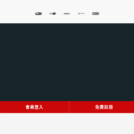
立即登入
會員登入
火速註冊
免費註冊
© 2022 好野百家樂會員首存1000送1000！娛樂城最高送3000