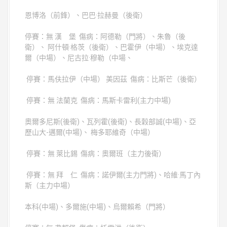
恩博洛（前鋒）、巴巴·拉赫曼（後衛）
停賽：無 漢 堡 傷病：阿德勒（門將）、朱魯（後
衛）、 阿什頓·格茨（後衛）、巴霍伊（中場）、埃克達
爾（中場）、尼古拉·穆勒（中場、
停賽：馬伕拉伊（中場） 美因茲 傷病：比斯芒（後衛）
停賽：無 法蘭克 傷病：馬斯卡雷利(主力中場)
奧爾多尼斯(後衛)、瓦列霍(後衛)、長穀部誠(中場)、亞
歷山大-邁爾(中場)、 梅多耶維奇（中場）
停賽：無 萊比錫 傷病：奧爾班（主力後衛）
停賽：無 拜 仁 傷病：諾伊爾(主力門將)、哈維·馬丁內
斯（主力中場）
本科(中場)、多爾施(中場)、烏爾賴希（門將）