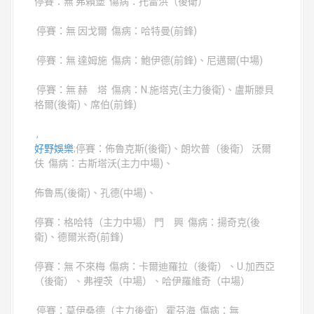
停賽：無 弗賴堡 傷病：托雷洪（後衛）
停賽：無 因戈爾 傷病：哈特曼(前鋒)
停賽：無 達姆施 傷病：鮑伊德(前鋒)、尼邁爾(中場)
停賽：無 赫 塔 傷病：N.施塔克(主力後衛)、盧斯滕貝
格爾(後衛)、席伯(前鋒)
,
好野娛樂
;停賽：佈魯克斯(後衛)、朗坎普（後衛） 沃爾
伕 傷病：古斯塔沃(主力中場)、
佈魯馬(後衛)、孔德(中場)、
停賽：格哈特（主力中場） 門 興 傷病：揚奇克(後
衛)、德爾米奇(前鋒)
停賽：無 不來梅 傷病：卡爾迪羅拉（後衛）、U.加西亞
（後衛）、弗裡茨（中場）、哈伊羅維奇（中場）
停賽：莫伊桑德（主力後衛） 霍芬海 傷病：無