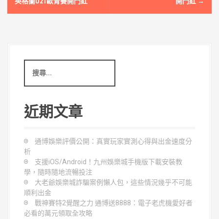
章
英格蘭U21歐青賽開門紅
開門紅
→
導
覽
搜
尋
關
鍵
字
近期文章
:
通博娛樂評價公開：真實玩家實測心得與出金速度分
析
支援iOS/Android！九州娛樂城手機版下載安裝教
學，隨時隨地流暢投注
大老爺娛樂城詐騙案例懶人包，這些情況幾乎不可能
順利出金
戰神賽特2覺醒之力 通博送8888：電子老虎機愛好者
必看的萬元領取全攻略