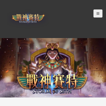
跳
至
主
要
內
容