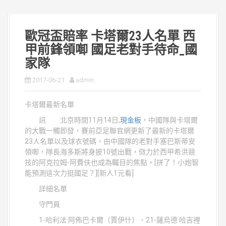
歐冠盃賠率 卡塔爾23人名單 西
甲前鋒領啣 國足老對手待命_國
家隊
2017-06-21
admin
卡塔爾最新名單
訊 北京時間11月14日,
現金板
，中國隊與卡塔爾
的大戰一觸即發，賽前亞足聯官網更新了最新的卡塔爾
23人名單以及球衣號碼，由中國隊的老對手塞巴斯蒂安
領啣，隊長海多斯將身披10號出戰，傚力於西甲希洪競
技的阿克拉姆-阿費伕也成為矚目的焦點。[拼了！小炮智
能預測這次力挺國足？][新人1元看]
詳細名單
守門員
1-哈利法·阿佈巴卡爾（賈伊什）、21-薩烏德·哈吉裡