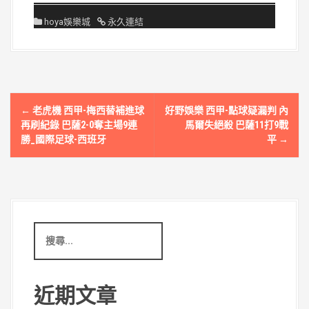
hoya娛樂城
永久連結
文
←
老虎機 西甲-梅西替補進球
好野娛樂 西甲-點球疑漏判 內
章
再刷紀錄 巴薩2-0奪主場9連
馬爾失絕殺 巴薩11打9戰
勝_國際足球-西班牙
平
→
導
覽
搜
尋
關
鍵
字
近期文章
: