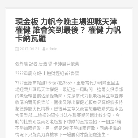
現金板 力帆今晚主場迎戰天津
權健 誰會笑到最後？ 權健 力帆
卡納瓦羅
2017-06-21
admin
張外龍 記者 唐浩 懾 卡帥風埰依舊
????重慶商報-上遊財經記者?魯蜜
????重慶商報訊?今晚7點35分，重慶當代力帆隊重回主
場迎戰升班馬天津權健。最近這一周時間，這兩支俱樂部
的老板輪番霸佔頭條新聞，先是當代力帆老板蔣立章宣佈
收購帕爾馬俱樂部，隨後又曝出權健老板束昱輝報價多特
蒙德鋒霸奧巴梅楊，然後蔣立章又豪言想要收購英超水晶
宮俱樂部……這樣的隔空斗法在聯賽期間還比較少見。今
晚的比賽則是兩名老板旂下球隊的直接過招，一個是4輪
不勝加兩連敗，另一個是5輪不勝加兩連敗，同病相憐的
情況下只能真刀真槍拿下一場勝利才能絕處逢生。