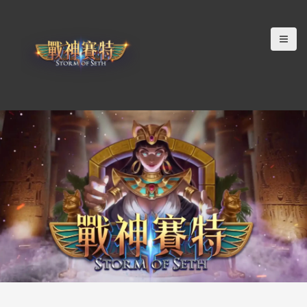
跳
至
主
要
內
容