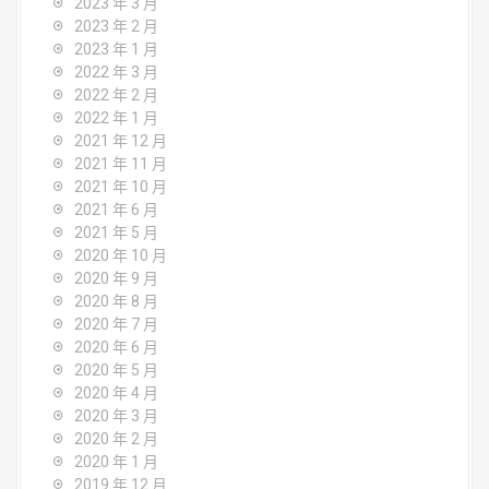
2023 年 3 月
2023 年 2 月
2023 年 1 月
2022 年 3 月
2022 年 2 月
2022 年 1 月
2021 年 12 月
2021 年 11 月
2021 年 10 月
2021 年 6 月
2021 年 5 月
2020 年 10 月
2020 年 9 月
2020 年 8 月
2020 年 7 月
2020 年 6 月
2020 年 5 月
2020 年 4 月
2020 年 3 月
2020 年 2 月
2020 年 1 月
2019 年 12 月