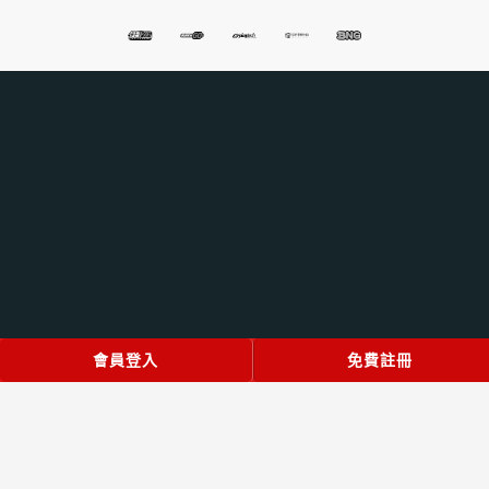
立即登入
會員登入
火速註冊
免費註冊
© 2022 好野百家樂會員首存1000送1000！娛樂城最高送3000