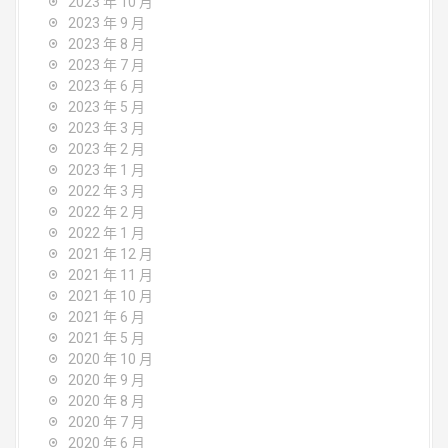
2023 年 10 月
2023 年 9 月
2023 年 8 月
2023 年 7 月
2023 年 6 月
2023 年 5 月
2023 年 3 月
2023 年 2 月
2023 年 1 月
2022 年 3 月
2022 年 2 月
2022 年 1 月
2021 年 12 月
2021 年 11 月
2021 年 10 月
2021 年 6 月
2021 年 5 月
2020 年 10 月
2020 年 9 月
2020 年 8 月
2020 年 7 月
2020 年 6 月