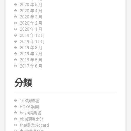
2020 年 5 月
2020 年 4 月
2020 年 3 月
2020 年 2 月
2020 年 1 月
2019 年 12 月
2019 年 11 月
2019 年 8 月
2019 年 7 月
2019 年 5 月
2017 年 6 月
分類
168娛樂城
HOYA娛樂
hoya娛樂城
nba即時比分
tha娛樂城dcard