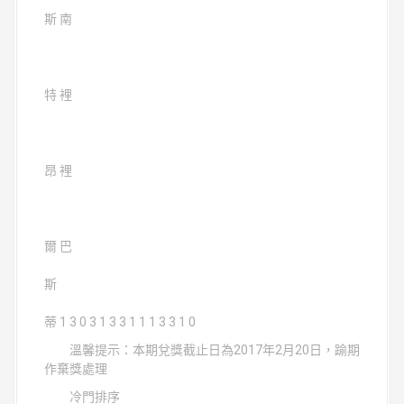
斯 南
特 裡
昂 裡
爾 巴
斯
蒂 1 3 0 3 1 3 3 1 1 1 3 3 1 0
溫馨提示：本期兌獎截止日為2017年2月20日，踰期
作棄獎處理
冷門排序