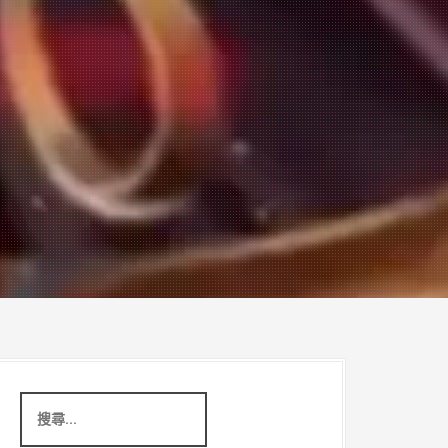
搜
尋
關