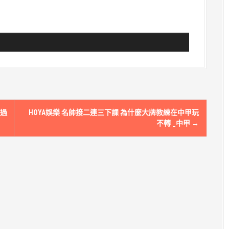
慘過
HOYA娛樂 名帥接二連三下課 為什麼大牌教練在中甲玩
不轉 _中甲
→