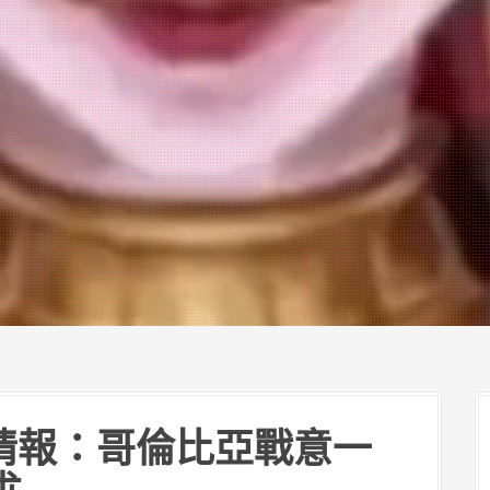
賽情報：哥倫比亞戰意一