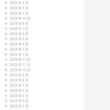
2025 年 4 月
2025 年 3 月
2025 年 1 月
2024 年 10 月
2024 年 8 月
2024 年 7 月
2024 年 6 月
2024 年 5 月
2024 年 4 月
2024 年 3 月
2024 年 1 月
2023 年 12 月
2023 年 11 月
2023 年 10 月
2023 年 9 月
2023 年 8 月
2023 年 7 月
2023 年 6 月
2023 年 5 月
2023 年 3 月
2023 年 2 月