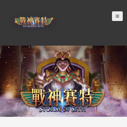
跳
至
主
要
內
容