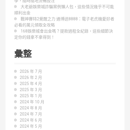
學，隨時隨地流暢投注
大老爺娛樂城詐騙案例懶人包，這些情況幾乎不可能
順利出金
戰神賽特2覺醒之力 通博送8888：電子老虎機愛好者
必看的萬元領取全攻略
168娛樂城會出金嗎？提款過程全紀錄，這些細節決
定你的錢拿不拿得到！
彙整
2026 年 7 月
2026 年 2 月
2025 年 4 月
2025 年 3 月
2025 年 1 月
2024 年 10 月
2024 年 8 月
2024 年 7 月
2024 年 6 月
2024 年 5 月