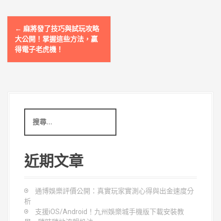
文
←
麻將發了技巧與試玩攻略
章
大公開！掌握這些方法，贏
得電子老虎機！
導
覽
搜
尋
關
鍵
字
近期文章
:
通博娛樂評價公開：真實玩家實測心得與出金速度分
析
支援iOS/Android！九州娛樂城手機版下載安裝教