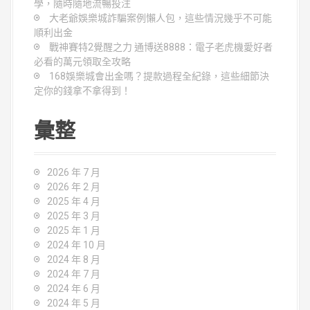
學，隨時隨地流暢投注
大老爺娛樂城詐騙案例懶人包，這些情況幾乎不可能
順利出金
戰神賽特2覺醒之力 通博送8888：電子老虎機愛好者
必看的萬元領取全攻略
168娛樂城會出金嗎？提款過程全紀錄，這些細節決
定你的錢拿不拿得到！
彙整
2026 年 7 月
2026 年 2 月
2025 年 4 月
2025 年 3 月
2025 年 1 月
2024 年 10 月
2024 年 8 月
2024 年 7 月
2024 年 6 月
2024 年 5 月