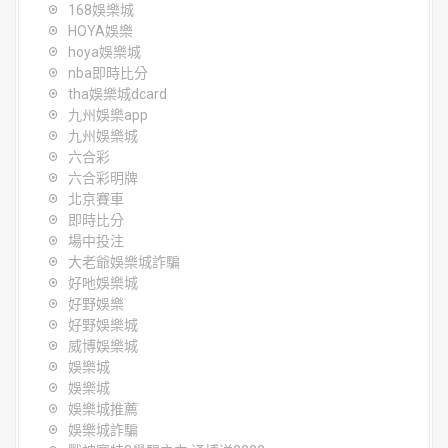
168娛樂城
HOYA娛樂
hoya娛樂城
nba即時比分
tha娛樂城dcard
九州娛樂app
九州娛樂城
六合彩
六合彩明牌
北京賽車
即時比分
場中投注
大老爺娛樂城詐騙
好吔娛樂城
好野娛樂
好野娛樂城
威博娛樂城
娛樂城
娛樂城
娛樂城推薦
娛樂城詐騙