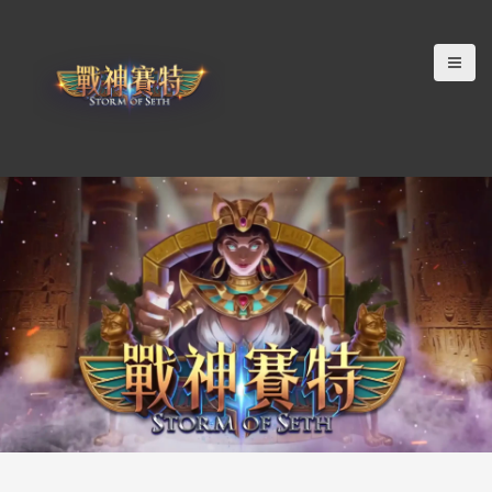
跳
至
主
要
內
容