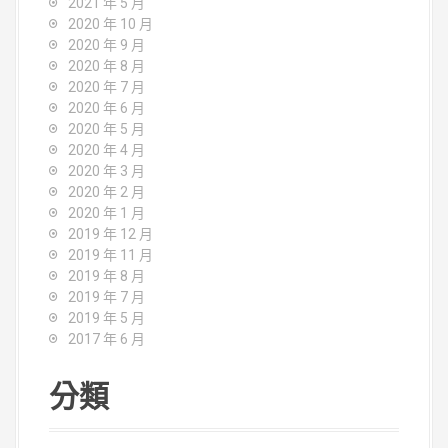
2021 年 5 月
2020 年 10 月
2020 年 9 月
2020 年 8 月
2020 年 7 月
2020 年 6 月
2020 年 5 月
2020 年 4 月
2020 年 3 月
2020 年 2 月
2020 年 1 月
2019 年 12 月
2019 年 11 月
2019 年 8 月
2019 年 7 月
2019 年 5 月
2017 年 6 月
分類