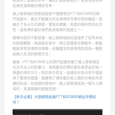
家提供了寶貴的參考，讓他們能夠更放心、更愉快地參與
這個充滿樂趣的博弈世界。
線上娛樂城的受歡迎程度不僅體現在PTT和DCARD的熱
門話題中，更在不斷擴大的全球博弈市場中得到確認。其
融合了多元化的遊戲、豐富的獎勵、高度的便利性和社交
性，成為博弈愛好者們追求娛樂的首選之一。
隨著科技的不斷發展，線上娛樂城為玩家提供了前所未有
的遊戲體驗，無論是在家中、辦公室還是在移動中，都能
輕鬆享受到博弈的樂趣。這種靈活性使得博弈成為一種更
加融入生活的娛樂方式。
最後，PTT和DCARD上的熱門話題彰顯了線上娛樂城在
社交平台上的影響力，使得更多的博弈愛好者受益於這一
興盛的博弈文化。對於新手而言，這樣的社區分享不僅提
供了實用的建議，還展現了博弈愛好者之間的共鳴和共同
體的形成。在這樣的環境中，線上娛樂城成為一個令人期
待的、充滿樂趣的遊戲空間。
【新手必看】大發網現金版PTT和DCARD網友評價如
何？