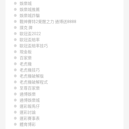
娛樂城
娛樂城推薦
娛樂城詐騙
戰神賽特2覺醒之力 通博送8888
撲克 牌
歐冠盃2022
歐冠盃賠率
歐冠盃賠率技巧
現金板
百家樂
老虎機
老虎機技巧
老虎機破解版
老虎機破解程式
至尊百家樂
通博娛樂
通博娛樂城
運彩報馬仔
運彩討論
運彩賽事表
體育博彩