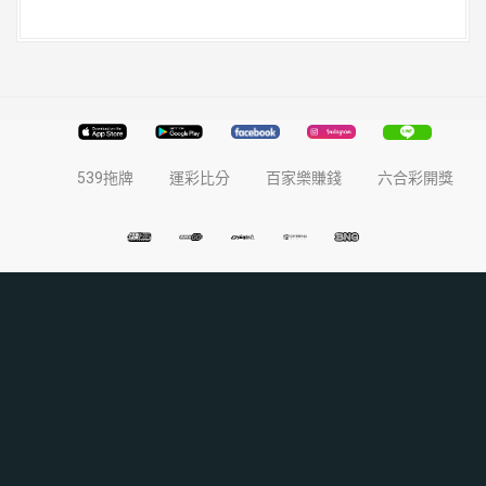
539拖牌
運彩比分
百家樂賺錢
六合彩開獎