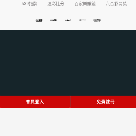
539拖牌
運彩比分
百家樂賺錢
六合彩開獎
© 2022 好野百家樂會員首存1000送1000！娛樂城最高送3000
立即登入
會員登入
火速註冊
免費註冊