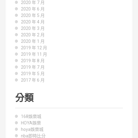
2020 年 7 月
2020 年 6 月
2020 年 5 月
2020 年 4 月
2020 年 3 月
2020 年 2 月
2020 年 1 月
2019 年 12 月
2019 年 11 月
2019 年 8 月
2019 年 7 月
2019 年 5 月
2017 年 6 月
分類
168娛樂城
HOYA娛樂
hoya娛樂城
nba即時比分