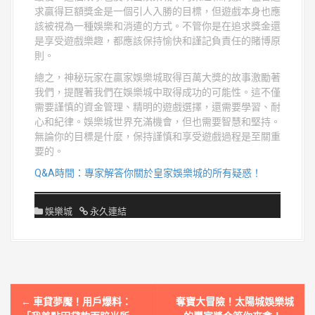
求贏得巨額獎金是一個引人入勝的目標，但遊戲本身也應
該被視為一種娛樂和消遣的方式。不管你是在追求獎金還
是享受遊戲樂趣，都應該保持愉快和謹記負責任的賭博原
則。
總之，神秘玩家在贏家娛樂城取得百萬大獎的故事激勵著
我們，提醒著我們在娛樂城中取得成功的可能性。這不僅
需要謹慎的資金管理、精明的遊戲選擇，還需要學習、耐
心和紀律。娛樂城世界充滿機會，但也需要智慧和堅持。
無論你的目標是什麼，保持謹慎和享受遊戲過程是至關重
要的。
Q&A時間：專家解答你關於皇家娛樂城的所有疑惑！
娛樂城
永久連結
文
←
車貸夢魘！用戶爆料：
奪寶大冒險！太陽城娛樂城