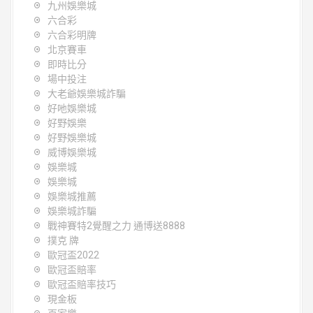
九州娛樂城
六合彩
六合彩明牌
北京賽車
即時比分
場中投注
大老爺娛樂城詐騙
好吔娛樂城
好野娛樂
好野娛樂城
威博娛樂城
娛樂城
娛樂城
娛樂城推薦
娛樂城詐騙
戰神賽特2覺醒之力 通博送8888
撲克 牌
歐冠盃2022
歐冠盃賠率
歐冠盃賠率技巧
現金板