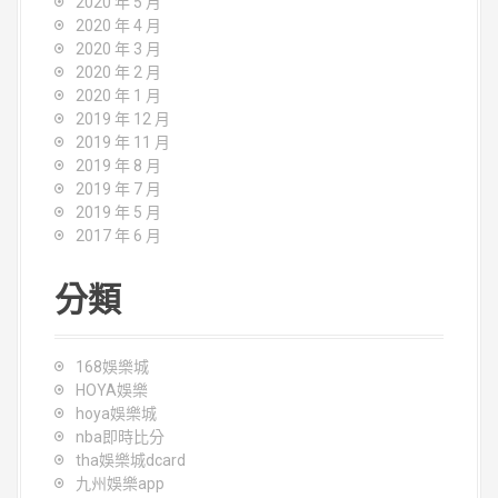
2020 年 5 月
2020 年 4 月
2020 年 3 月
2020 年 2 月
2020 年 1 月
2019 年 12 月
2019 年 11 月
2019 年 8 月
2019 年 7 月
2019 年 5 月
2017 年 6 月
分類
168娛樂城
HOYA娛樂
hoya娛樂城
nba即時比分
tha娛樂城dcard
九州娛樂app