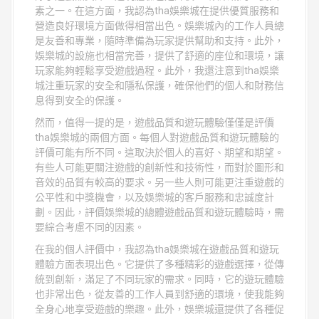
素之一。在這方面，我認為tha娛樂城在提供優質服務和
營造良好環境方面做得相當出色。娛樂城內的工作人員總
是友善和專業，隨時準備為玩家提供幫助和支持。此外，
娛樂城的設施也相當完善，提供了舒適的座位和環境，讓
玩家能夠輕鬆享受遊戲過程。此外，我還注意到tha娛樂
城注重玩家的安全和隱私保護，確保他們的個人和財務信
息得到安全的保護。
然而，值得一提的是，遊戲品質和遊玩體驗僅僅是評價
tha娛樂城的兩個方面。每個人對遊戲品質和遊玩體驗的
評價可能有所不同。這取決於個人的喜好、期望和期望。
有些人可能更關注遊戲的創新性和技術性，而對於圖形和
音效的品質有較高的要求。另一些人則可能更注重遊戲的
公平性和中獎機會，以及娛樂城的客戶服務和忠誠度計
劃。因此，評價娛樂城的總體遊戲品質和遊玩體驗時，需
要綜合考慮不同的因素。
在我的個人評價中，我認為tha娛樂城在遊戲品質和遊玩
體驗方面表現出色。它提供了多種精彩的遊戲選擇，從傳
統到創新，滿足了不同玩家的需求。同時，它的遊玩體驗
也非常出色，從友善的工作人員到舒適的環境，使我能夠
全身心地享受遊戲的樂趣。此外，娛樂城還提供了各種促