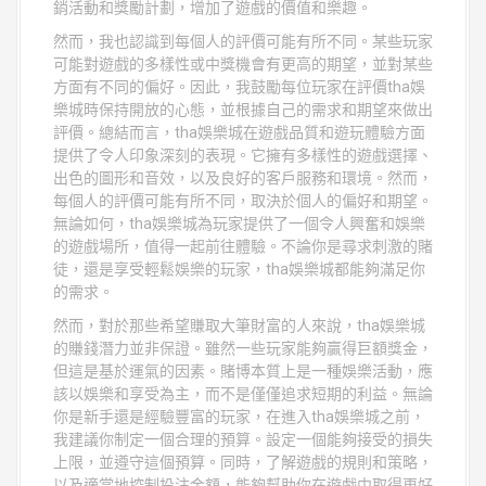
銷活動和獎勵計劃，增加了遊戲的價值和樂趣。
然而，我也認識到每個人的評價可能有所不同。某些玩家
可能對遊戲的多樣性或中獎機會有更高的期望，並對某些
方面有不同的偏好。因此，我鼓勵每位玩家在評價tha娛
樂城時保持開放的心態，並根據自己的需求和期望來做出
評價。總結而言，tha娛樂城在遊戲品質和遊玩體驗方面
提供了令人印象深刻的表現。它擁有多樣性的遊戲選擇、
出色的圖形和音效，以及良好的客戶服務和環境。然而，
每個人的評價可能有所不同，取決於個人的偏好和期望。
無論如何，tha娛樂城為玩家提供了一個令人興奮和娛樂
的遊戲場所，值得一起前往體驗。不論你是尋求刺激的賭
徒，還是享受輕鬆娛樂的玩家，tha娛樂城都能夠滿足你
的需求。
然而，對於那些希望賺取大筆財富的人來說，tha娛樂城
的賺錢潛力並非保證。雖然一些玩家能夠贏得巨額獎金，
但這是基於運氣的因素。賭博本質上是一種娛樂活動，應
該以娛樂和享受為主，而不是僅僅追求短期的利益。無論
你是新手還是經驗豐富的玩家，在進入tha娛樂城之前，
我建議你制定一個合理的預算。設定一個能夠接受的損失
上限，並遵守這個預算。同時，了解遊戲的規則和策略，
以及適當地控制投注金額，能夠幫助你在遊戲中取得更好