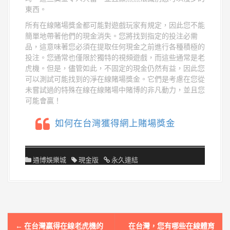
東西。
所有在線賭場獎金都可能對遊戲玩家有規定，因此您不能
簡單地帶著他們的現金消失。您將找到指定的投注必需
品，這意味著您必須在提取任何現金之前進行各種積極的
投注。您通常也僅限於獨特的視頻遊戲，而這些通常是老
虎機。但是，儘管如此，不固定的現金仍然有益，因此您
可以測試可能找到的淨在線賭場獎金。它們是考慮在您從
未嘗試過的特殊在線在線賭場中賭博的非凡動力，並且您
可能會贏！
如何在台灣獲得網上賭場獎金
通博娛樂城
現金版
永久連結
文
←
在台灣贏得在線老虎機的
在台灣，您有哪些在線體育