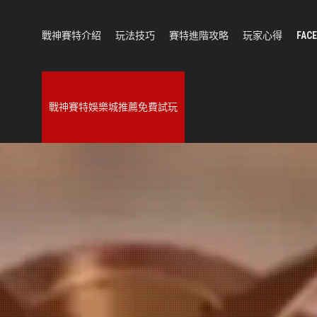
戰神賽特介紹
玩法技巧
賽特進階攻略
玩家心得
FAC
戰神賽特娛樂城推薦免費試玩