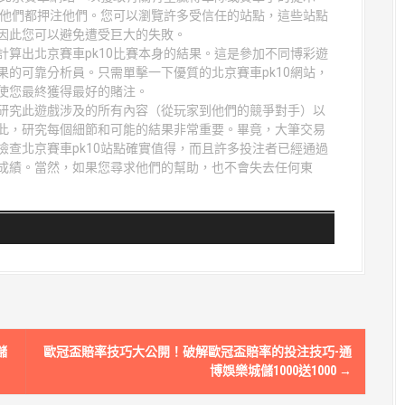
，他們都押注他們。您可以瀏覽許多受信任的站點，這些站點
因此您可以避免遭受巨大的失敗。
算出北京賽車pk10比賽本身的結果。這是參加不同博彩遊
的可靠分析員。只需單擊一下優質的北京賽車pk10網站，
使您最終獲得最好的賭注。
研究此遊戲涉及的所有內容（從玩家到他們的競爭對手）以
此，研究每個細節和可能的結果非常重要。畢竟，大筆交易
查北京賽車pk10站點確實值得，而且許多投注者已經通過
成績。當然，如果您尋求他們的幫助，也不會失去任何東
儲
歐冠盃賠率技巧大公開！破解歐冠盃賠率的投注技巧-通
博娛樂城儲1000送1000
→