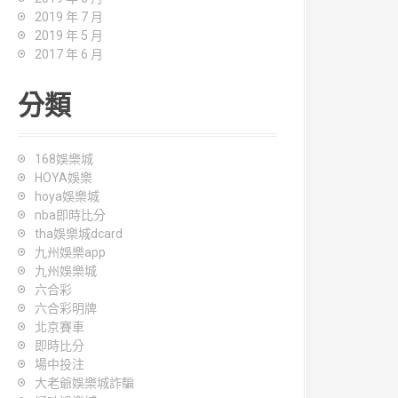
2019 年 7 月
2019 年 5 月
2017 年 6 月
分類
168娛樂城
HOYA娛樂
hoya娛樂城
nba即時比分
tha娛樂城dcard
九州娛樂app
九州娛樂城
六合彩
六合彩明牌
北京賽車
即時比分
場中投注
大老爺娛樂城詐騙