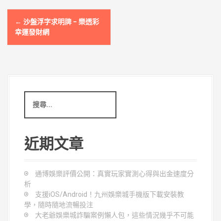
文
←
沙盤浮字求明牌 – 樂透彩
章
幸運發財網
導
覽
搜
尋
關
鍵
字
近期文章
:
通博娛樂評價公開：真實玩家實測心得與出金速度分
析
支援iOS/Android！九州娛樂城手機版下載安裝教
學，隨時隨地流暢投注
大老爺娛樂城詐騙案例懶人包，這些情況幾乎不可能