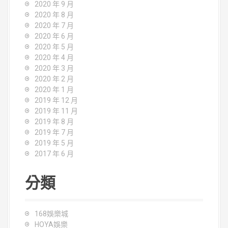
2020 年 9 月
2020 年 8 月
2020 年 7 月
2020 年 6 月
2020 年 5 月
2020 年 4 月
2020 年 3 月
2020 年 2 月
2020 年 1 月
2019 年 12 月
2019 年 11 月
2019 年 8 月
2019 年 7 月
2019 年 5 月
2017 年 6 月
分類
168娛樂城
HOYA娛樂