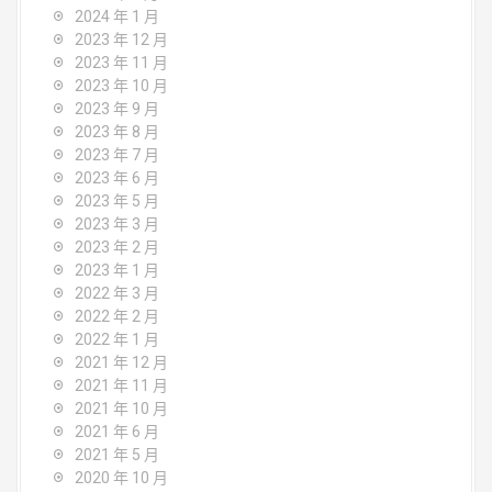
2024 年 1 月
2023 年 12 月
2023 年 11 月
2023 年 10 月
2023 年 9 月
2023 年 8 月
2023 年 7 月
2023 年 6 月
2023 年 5 月
2023 年 3 月
2023 年 2 月
2023 年 1 月
2022 年 3 月
2022 年 2 月
2022 年 1 月
2021 年 12 月
2021 年 11 月
2021 年 10 月
2021 年 6 月
2021 年 5 月
2020 年 10 月