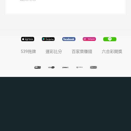
539拖牌
運彩比分
百家樂賺錢
六合彩開獎