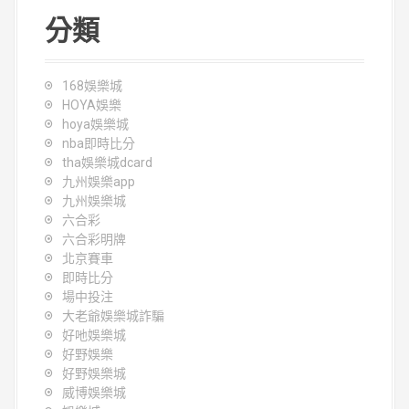
分類
168娛樂城
HOYA娛樂
hoya娛樂城
nba即時比分
tha娛樂城dcard
九州娛樂app
九州娛樂城
六合彩
六合彩明牌
北京賽車
即時比分
場中投注
大老爺娛樂城詐騙
好吔娛樂城
好野娛樂
好野娛樂城
威博娛樂城