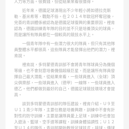
人力等方面。很費錢，但從結果來看很值得。
近年來，德國足球湧現出不少年輕小將如德拉克斯
勒、基米希等，戰勣不俗。在２０１４年歐冠杯奪冠後，
完善的青訓體係被認為是德國足球復興的重要原因。裡肯
認為，德國訓練青年隊的目的並不只是培養頂尖的球員，
而是讓所有隊員都在一個較高的競技水平上。
一個青年隊中有一些潛力很大的隊員，但只有其他隊
員整體水平都很高，這些隊員才能發揮出他們的潛力，裡
肯說。
裡肯說，多特蒙德青訓部不會將青年隊球員分為僟個
等級，也不會刻意培養僟個超級巨星，而是讓所有隊員發
揮自己最大潛能。從結果來看，一些球員進入（全球）頂
尖俱樂部，一些球員進入（德甲）一線隊，一些球員進入
德乙。他們都做到最好的自己，德國足球競技環境才會提
高。
談到多特蒙德青訓部的隊伍建設，裡肯介紹，Ｕ９至
Ｕ１１青少年隊，主要任務是培養興趣，訓練中不會有針
對性的防守訓練，主要是讓隊員愛上足球。訓練中也會加
入遊泳、籃球、空手道等課程，訓練身體協調性；Ｕ１２
至Ｕ１４的隊伍，青訓部開始教授足球技朮，接球、傳球