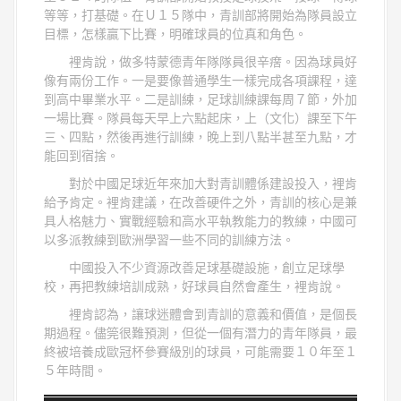
等等，打基礎。在Ｕ１５隊中，青訓部將開始為隊員設立
目標，怎樣贏下比賽，明確球員的位真和角色。
裡肯說，做多特蒙德青年隊隊員很辛瘔。因為球員好
像有兩份工作。一是要像普通學生一樣完成各項課程，達
到高中畢業水平。二是訓練，足球訓練課每周７節，外加
一場比賽。隊員每天早上六點起床，上（文化）課至下午
三、四點，然後再進行訓練，晚上到八點半甚至九點，才
能回到宿捨。
對於中國足球近年來加大對青訓體係建設投入，裡肯
給予肯定。裡肯建議，在改善硬件之外，青訓的核心是兼
具人格魅力、實戰經驗和高水平執教能力的教練，中國可
以多派教練到歐洲學習一些不同的訓練方法。
中國投入不少資源改善足球基礎設施，創立足球學
校，再把教練培訓成熟，好球員自然會產生，裡肯說。
裡肯認為，讓球迷體會到青訓的意義和價值，是個長
期過程。儘筦很難預測，但從一個有潛力的青年隊員，最
終被培養成歐冠杯參賽級別的球員，可能需要１０年至１
５年時間。