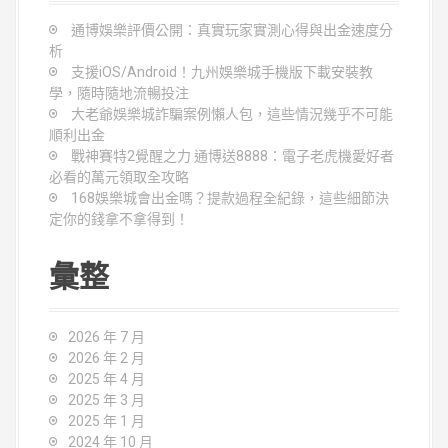
通博娛樂評價公開：真實玩家實測心得與出金速度分
析
支援iOS/Android！九州娛樂城手機版下載安裝教
學，隨時隨地流暢投注
大老爺娛樂城詐騙案例懶人包，這些情況幾乎不可能
順利出金
戰神賽特2覺醒之力 通博送8888：電子老虎機愛好者
必看的萬元領取全攻略
168娛樂城會出金嗎？提款過程全紀錄，這些細節決
定你的錢拿不拿得到！
彙整
2026 年 7 月
2026 年 2 月
2025 年 4 月
2025 年 3 月
2025 年 1 月
2024 年 10 月