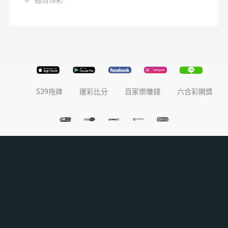
體育博彩
539拖牌
運彩比分
百家樂賺錢
六合彩開獎