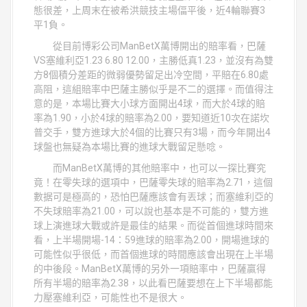
態很差，上周末在被希洪競技主場偪平後，近4輪聯賽3
平1負。
從目前博彩公司ManBetX萬博開出的賠率看，巴薩
VS塞維利亞1.23 6.80 12.00，主勝低真1.23，並沒有為雙
方8個積分差距的微弱優勢留足出冷空間，平賠在6.80處
高阻，這組賠率中巴薩主勝似乎是不二的選擇。而值得注
意的是，本場比賽大小球方面開出4球，而大於4球的賠
率為1.90，小於4球的賠率為2.00，要知道近10次在諾坎
普交手，雙方進球大於4個的比賽只有3場，而今年開出4
球盤也無疑為本場比賽的進球大戰留足懸唸。
而ManBetX萬博的其他賠率中，也可以一探比賽究
竟！在零失球的選項中，巴薩零失球的賠率為2.71，這個
數据可是極高的，恐怕巴薩應該會有丟球；而塞維利亞的
不失球賠率為21.00，可以說也基本是不可能的，雙方進
球上演進球大戰或許是最佳的結果。而從首個進球時間來
看，上半場開場-14：59進球的賠率為2.00，開場進球的
可能性似乎很低，而首個進球的時間應該會出現在上半場
的中後段。ManBetX萬博的另外一項賠率中，巴薩贏得
所有半場的賠率為2.38，以此看巴薩要想在上下半場都能
力壓塞維利亞，可能性也不是很大。