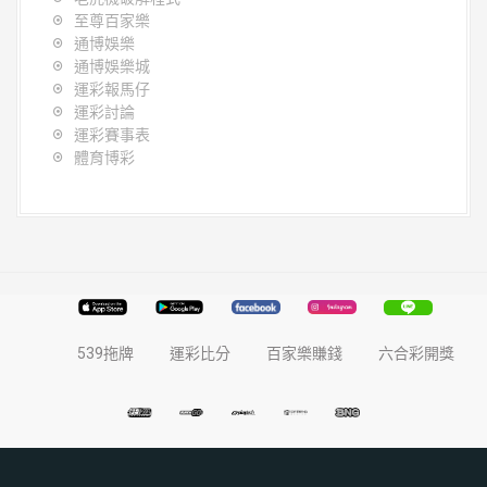
至尊百家樂
通博娛樂
通博娛樂城
運彩報馬仔
運彩討論
運彩賽事表
體育博彩
539拖牌
運彩比分
百家樂賺錢
六合彩開獎