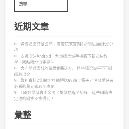
尋
關
鍵
字
近期文章
:
通博娛樂評價公開：真實玩家實測心得與出金速度分
析
支援iOS/Android！九州娛樂城手機版下載安裝教
學，隨時隨地流暢投注
大老爺娛樂城詐騙案例懶人包，這些情況幾乎不可能
順利出金
戰神賽特2覺醒之力 通博送8888：電子老虎機愛好者
必看的萬元領取全攻略
168娛樂城會出金嗎？提款過程全紀錄，這些細節決
定你的錢拿不拿得到！
彙整