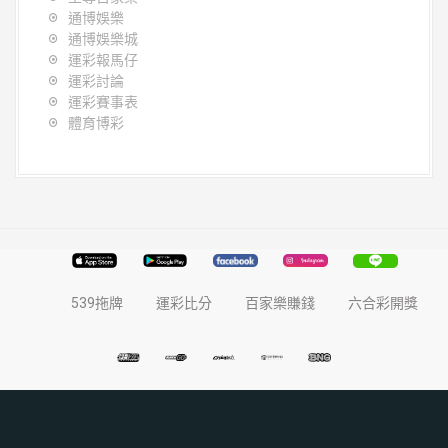
通博娛樂
通博娛樂城
運彩報馬仔
運彩討論
運彩賽事表
體育博彩
539拖牌
運彩比分
百家樂賺錢
六合彩開獎