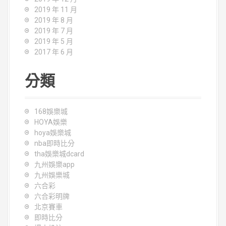
2019 年 11 月
2019 年 8 月
2019 年 7 月
2019 年 5 月
2017 年 6 月
分類
168娛樂城
HOYA娛樂
hoya娛樂城
nba即時比分
tha娛樂城dcard
九州娛樂app
九州娛樂城
六合彩
六合彩明牌
北京賽車
即時比分