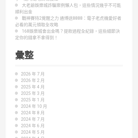
大老爺娛樂城詐騙案例懶人包，這些情況幾乎不可能
順利出金
戰神賽特2覺醒之力 通博送8888：電子老虎機愛好者
必看的萬元領取全攻略
168娛樂城會出金嗎？提款過程全紀錄，這些細節決
定你的錢拿不拿得到！
彙整
2026 年 7 月
2026 年 2 月
2025 年 4 月
2025 年 3 月
2025 年 1 月
2024 年 10 月
2024 年 8 月
2024 年 7 月
2024 年 6 月
2024 年 5 月