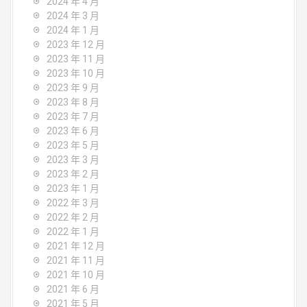
2024 年 4 月
2024 年 3 月
2024 年 1 月
2023 年 12 月
2023 年 11 月
2023 年 10 月
2023 年 9 月
2023 年 8 月
2023 年 7 月
2023 年 6 月
2023 年 5 月
2023 年 3 月
2023 年 2 月
2023 年 1 月
2022 年 3 月
2022 年 2 月
2022 年 1 月
2021 年 12 月
2021 年 11 月
2021 年 10 月
2021 年 6 月
2021 年 5 月