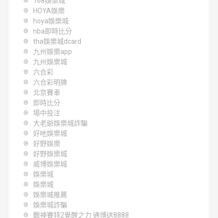
168娛樂城
HOYA娛樂
hoya娛樂城
nba即時比分
tha娛樂城dcard
九州娛樂app
九州娛樂城
六合彩
六合彩明牌
北京賽車
即時比分
場中投注
大老爺娛樂城詐騙
好吔娛樂城
好野娛樂
好野娛樂城
威博娛樂城
娛樂城
娛樂城
娛樂城推薦
娛樂城詐騙
戰神賽特2覺醒之力 通博送8888