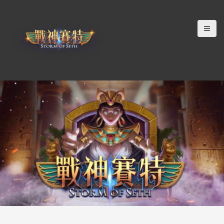
跳
至
主
要
內
容