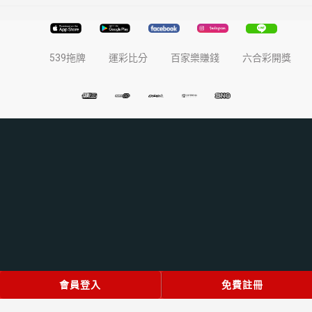
539拖牌
運彩比分
百家樂賺錢
六合彩開獎
© 2022 好野百家樂會員首存1000送1000！娛樂城最高送3000
立即登入
會員登入
火速註冊
免費註冊