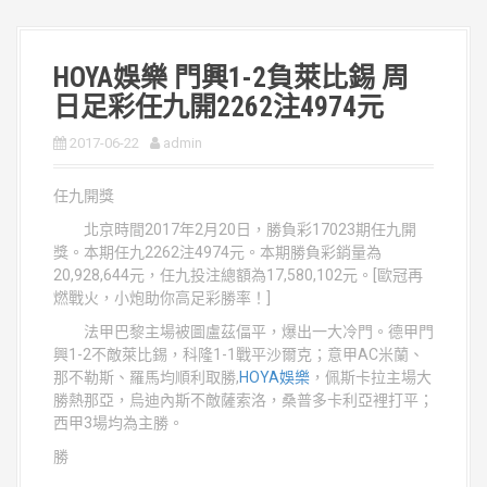
HOYA娛樂 門興1-2負萊比錫 周
日足彩任九開2262注4974元
2017-06-22
admin
任九開獎
北京時間2017年2月20日，勝負彩17023期任九開
獎。本期任九2262注4974元。本期勝負彩銷量為
20,928,644元，任九投注總額為17,580,102元。[歐冠再
燃戰火，小炮助你高足彩勝率！]
法甲巴黎主場被圖盧茲偪平，爆出一大冷門。德甲門
興1-2不敵萊比錫，科隆1-1戰平沙爾克；意甲AC米蘭、
那不勒斯、羅馬均順利取勝,
HOYA娛樂
，佩斯卡拉主場大
勝熱那亞，烏迪內斯不敵薩索洛，桑普多卡利亞裡打平；
西甲3場均為主勝。
勝