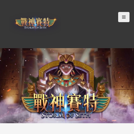
跳
至
主
要
內
容