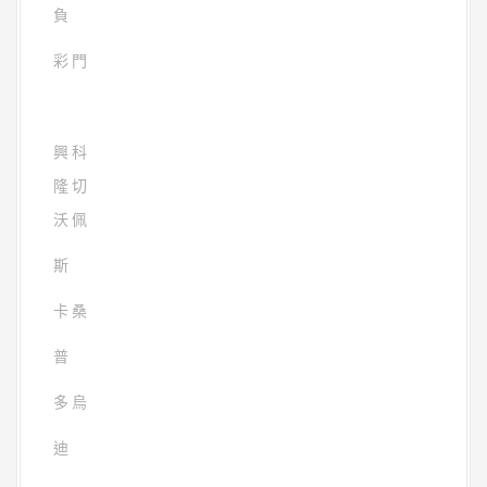
負
彩 門
興 科
隆 切
沃 佩
斯
卡 桑
普
多 烏
迪