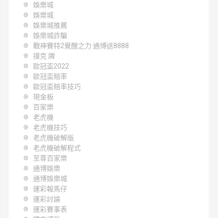
娛樂城
娛樂城
娛樂城推薦
娛樂城詐騙
戰神賽特2覺醒之力 通博送8888
撲克 牌
歐冠盃2022
歐冠盃賠率
歐冠盃賠率技巧
現金板
百家樂
老虎機
老虎機技巧
老虎機破解版
老虎機破解程式
至尊百家樂
通博娛樂
通博娛樂城
運彩報馬仔
運彩討論
運彩賽事表