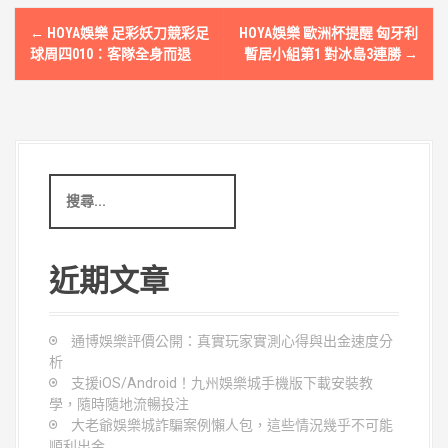
文
←
HOYA娛樂 足彩妖刀競彩足
HOYA娛樂 歐洲杯提醒 匈牙利
章
球周四010：客隊全身而退
暫居小組第1 對冰島3連勝
→
導
覽
搜
尋
關
鍵
字
近期文章
:
通博娛樂評價公開：真實玩家實測心得與出金速度分
析
支援iOS/Android！九州娛樂城手機版下載安裝教
學，隨時隨地流暢投注
大老爺娛樂城詐騙案例懶人包，這些情況幾乎不可能
順利出金