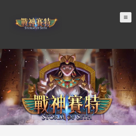
跳
至
主
要
內
容