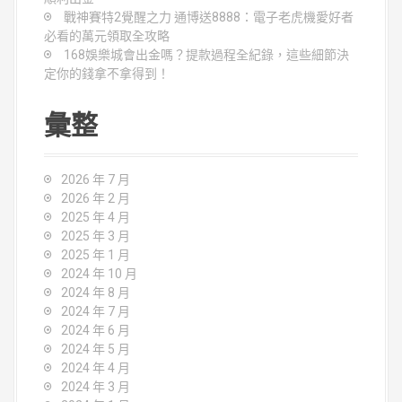
戰神賽特2覺醒之力 通博送8888：電子老虎機愛好者
必看的萬元領取全攻略
168娛樂城會出金嗎？提款過程全紀錄，這些細節決
定你的錢拿不拿得到！
彙整
2026 年 7 月
2026 年 2 月
2025 年 4 月
2025 年 3 月
2025 年 1 月
2024 年 10 月
2024 年 8 月
2024 年 7 月
2024 年 6 月
2024 年 5 月
2024 年 4 月
2024 年 3 月