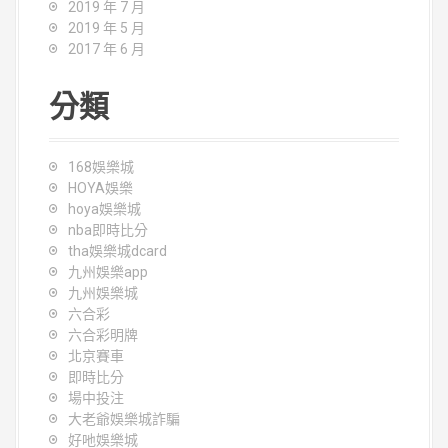
2019 年 7 月
2019 年 5 月
2017 年 6 月
分類
168娛樂城
HOYA娛樂
hoya娛樂城
nba即時比分
tha娛樂城dcard
九州娛樂app
九州娛樂城
六合彩
六合彩明牌
北京賽車
即時比分
場中投注
大老爺娛樂城詐騙
好吔娛樂城