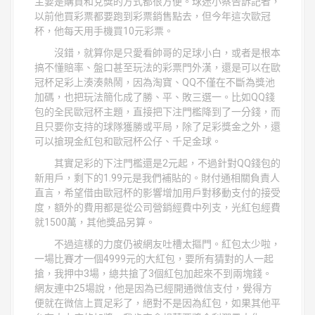
主要是購買和兌獎的方式都很方便。球迷小蔡告訴記者，
以前他買彩票都要跑到彩票銷售點去，但今年這次歐冠
杯，他每天用手機買10元彩票。
沒錯，就算你是只愛看帥哥的足球小白，或者是根本
搞不懂賠率、盤口甚至玩法的彩票門外漢，還是可以在歐
冠杯足彩上湊湊熱鬧，因為淘寶、QQ不僅在不斷為獎池
加碼，也把玩法簡化成了勝、平、敗三選一。比如QQ錢
包的全民歐冠杯主題，直接把下注門檻降到了一分錢，而
且只要你支持的球隊獲勝或平局，除了足彩獎金之外，還
可以搶現金紅包和歐冠杯公仔、千足金球。
其實足彩的下注門檻還是2元起，不過針對QQ錢包的
新用戶，剩下的1.99元是我們補貼的。財付通相關負責人
直言，希望借由歐冠杯的影響增加用戶對移動支付的接受
度，額外的費用都是從公司營銷經費中列支，光紅包經費
就1500萬，其他獎品另算。
不過這樣的力度仍被網友吐槽太摳門。紅包太少啦，
一場比賽才一個4999元的大紅包，要所有猜對的人一起
搶，我押中3場，總共搶了3個紅包加起來不到兩塊錢。
網友連中25場說，他是因為已經開通微信支付，覺得方
便就在微信上買足彩了，絕對不是因為紅包，如果其他平