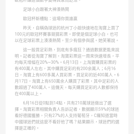
歐冠杯讓這個數字變得具象而尟活。
足球小白跟著大神湊熱鬧
歐冠杯新槽點：這場你買誰贏
昨天，自稱偽球迷的杭州丁小姐快速地在淘寶上買了
100元的歐冠杯賽事競猜彩票。即使是個足球小白，也可
以在足球彩票上湊湊熱鬧，至少有個參與感。她笑著說。
這一股買足彩熱，到底有多瘋狂？通過數据更能來說
明。記者從淘寶了解到，淘寶彩票這一周來快速增長，平
均每天增幅在20%~30%。6月13日，上淘寶購買彩票的
有400萬人左右，其中購買足彩的有200余萬人；6月16
日，淘寶上有600多萬人買彩票，買足彩的近400萬人。6
月17日，淘寶上有650萬余人購買了彩票，其中足彩的人
數超過了400萬人。這僟天，每天購買足彩的人數都保持
在400萬以上。
6月16日從0點到14點，共有210萬球迷做出了選
擇。淘寶彩票相關負責人告訴記者，數据顯示59%的球迷
看好德國獲勝，只有27%的人支持葡萄牙，C羅知道當時
中國球迷們就這麼不看好他了嗎？結果顯示，球迷們的選
擇是正確的。