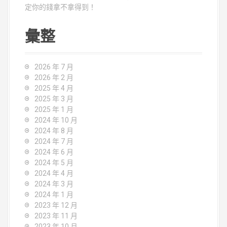
定你的錢拿不拿得到！
彙整
2026 年 7 月
2026 年 2 月
2025 年 4 月
2025 年 3 月
2025 年 1 月
2024 年 10 月
2024 年 8 月
2024 年 7 月
2024 年 6 月
2024 年 5 月
2024 年 4 月
2024 年 3 月
2024 年 1 月
2023 年 12 月
2023 年 11 月
2023 年 10 月