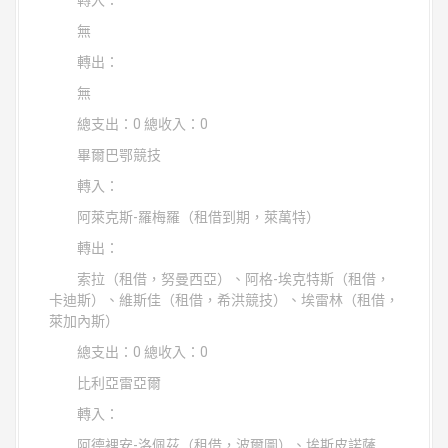
轉入：
無
轉出：
無
總支出：0 總收入：0
畢爾巴鄂競技
轉入：
阿萊克斯-羅梅羅（租借到期，萊萬特）
轉出：
索拉（租借，努曼西亞）、阿格-埃克特斯（租借，
卡迪斯）、維斯佳（租借，希洪競技）、埃雷林（租借，
萊加內斯）
總支出：0 總收入：0
比利亞雷亞爾
轉入：
阿德裡安-洛佩茲（租借，波爾圖）、埃斯皮諾薩