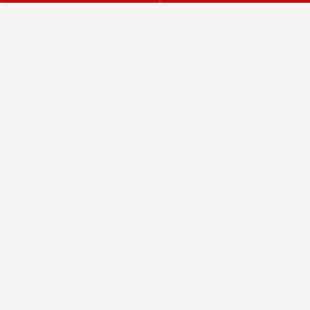
© 2022 好野百家樂會員首存1000送1000！娛樂城最高送3000