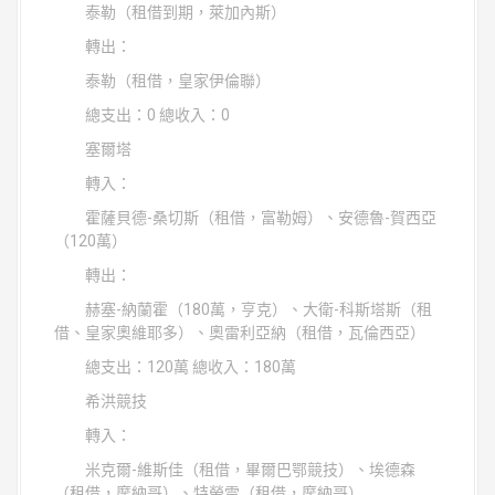
泰勒（租借到期，萊加內斯）
轉出：
泰勒（租借，皇家伊倫聯）
總支出：0 總收入：0
塞爾塔
轉入：
霍薩貝德-桑切斯（租借，富勒姆）、安德魯-賀西亞
（120萬）
轉出：
赫塞-納蘭霍（180萬，亨克）、大衛-科斯塔斯（租
借、皇家奧維耶多）、奧雷利亞納（租借，瓦倫西亞）
總支出：120萬 總收入：180萬
希洪競技
轉入：
米克爾-維斯佳（租借，畢爾巴鄂競技）、埃德森
（租借，摩納哥）、特勞雷（租借，摩納哥）