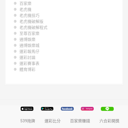
百家樂
老虎機
老虎機技巧
老虎機破解版
老虎機破解程式
至尊百家樂
通博娛樂
通博娛樂城
運彩報馬仔
運彩討論
運彩賽事表
體育博彩
539拖牌
運彩比分
百家樂賺錢
六合彩開獎