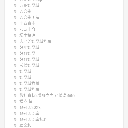
九州娛樂城
六合彩
六合彩明牌
北京賽車
即時比分
場中投注
大老爺娛樂城詐騙
好吔娛樂城
好野娛樂
好野娛樂城
威博娛樂城
娛樂城
娛樂城
娛樂城推薦
娛樂城詐騙
戰神賽特2覺醒之力 通博送8888
撲克 牌
歐冠盃2022
歐冠盃賠率
歐冠盃賠率技巧
現金板