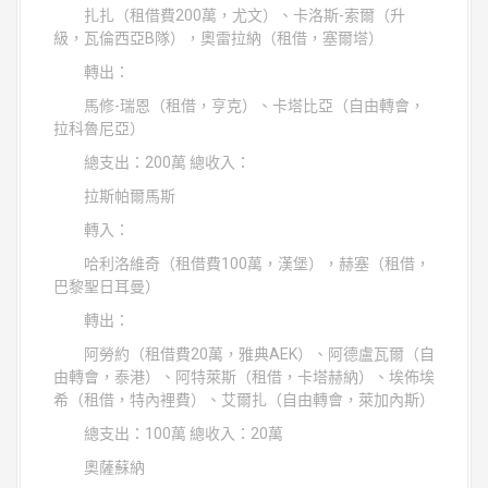
扎扎（租借費200萬，尤文）、卡洛斯-索爾（升
級，瓦倫西亞B隊），奧雷拉納（租借，塞爾塔）
轉出：
馬修-瑞恩（租借，亨克）、卡塔比亞（自由轉會，
拉科魯尼亞）
總支出：200萬 總收入：
拉斯帕爾馬斯
轉入：
哈利洛維奇（租借費100萬，漢堡），赫塞（租借，
巴黎聖日耳曼）
轉出：
阿勞約（租借費20萬，雅典AEK）、阿德盧瓦爾（自
由轉會，泰港）、阿特萊斯（租借，卡塔赫納）、埃佈埃
希（租借，特內裡費）、艾爾扎（自由轉會，萊加內斯）
總支出：100萬 總收入：20萬
奧薩蘇納