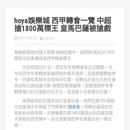
hoya娛樂城 西甲轉會一覽 中超
搶1800萬標王 皇馬巴薩被搶戲
2017-06-22
admin
權健新援帕托個人集錦 視頻加載中，請稍候 帕托以1800
萬歐元的身價成為西甲轉會標王
北京時間2月1日，西班牙冬季轉會窗正式關閉。今
年的西甲冬季轉會窗顯得格外風平浪靜，皇馬遭遇轉會禁
令，巴薩和馬競均沒有新的引援，在轉出方面也只有在皇
馬沒有位真的盧卡斯-席爾瓦租借離隊。而整個西甲冬季
轉會窗口的引援動作也不大，並沒有十分重要的引援。
身價最高的引援來自於皇家社會，他們花費700萬歐
元從曼城手中買斷了門將魯利,
現金板
，而轉出最高的交
易則和中超有關，天津權健花費1800萬將比利亞雷亞爾
大將帕托挖至陣中，這也是整個西甲冬窗最大的一筆交
易。